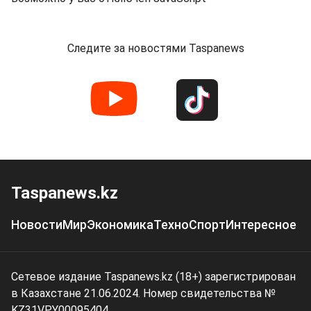
Следите за новостями Taspanews
Taspanews.kz
Новости
Мир
Экономика
Техно
Спорт
Интересное
Сетевое издание Taspanews.kz (18+) зарегистрирован
в Казахстане 21.06.2024. Номер свидетельства №
KZ31VPY00095404.