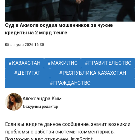
Суд в Акмоле осудил мошенников за чужие
кредиты на 2 млрд тенге
05 августа 2026 16:30
КАЗАХСТАН
МАЖИЛИС
ПРАВИТЕЛЬСТВО
ДЕПУТАТ
РЕСПУБЛИКА КАЗАХСТАН
ГРАЖДАНСТВО
Александра Ким
Дежурный редактор
Если вы видите данное сообщение, значит возникли
проблемы с работой системы комментариев.
Возможно у вас отключен JavaScript