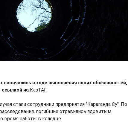
х скончались в ходе выполнения своих обязанностей,
 ссылкой на
КазТАГ.
учая стали сотрудники предприятия "Караганда Су". По
 расследования, погибшие отравились ядовитым
о время работы в колодце.