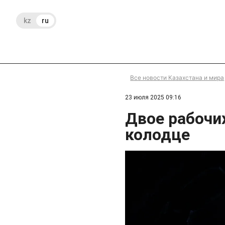
kz
ru
Все новости Казахстана и мира
23 июля 2025 09:16
Двое рабочих
колодце