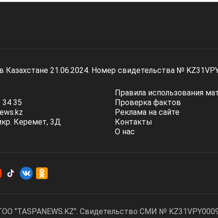
 в Казахстане 21.06.2024. Номер свидетельства № KZ31VP
Правила использования ма
 34 35
Проверка фактов
ews.kz
Реклама на сайте
мкр. Керемет, 3Д
Контакты
О нас
ТОО "TASPANEWS.KZ". Cвидетельство СМИ № KZ31VPY00095