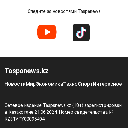
Следите за новостями Taspanews
Taspanews.kz
Новости
Мир
Экономика
Техно
Спорт
Интересное
Сетевое издание Taspanews.kz (18+) зарегистрирован
в Казахстане 21.06.2024. Номер свидетельства №
KZ31VPY00095404.