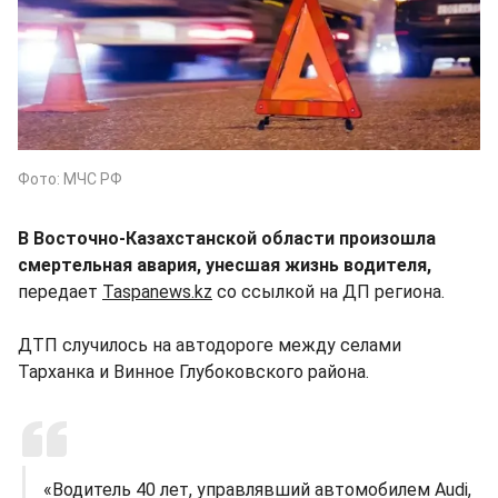
Фото: МЧС РФ
В Восточно-Казахстанской области произошла
смертельная авария, унесшая жизнь водителя,
передает
Taspanews.kz
со ссылкой на ДП региона.
ДТП случилось на автодороге между селами
Тарханка и Винное Глубоковского района.
«Водитель 40 лет, управлявший автомобилем Audi,