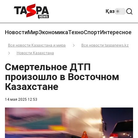
Қаз
Новости
Мир
Экономика
Техно
Спорт
Интересное
Все новости Казахстана и мира
Все новости taspanews.kz
Новости Казахстана
Смертельное ДТП
произошло в Восточном
Казахстане
14 мая 2025 12:53