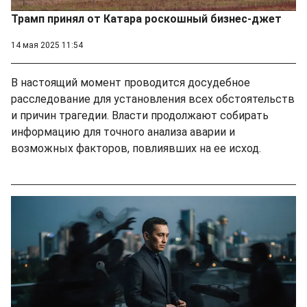
Трамп принял от Катара роскошный бизнес-джет
14 мая 2025 11:54
В настоящий момент проводится досудебное
расследование для установления всех обстоятельств
и причин трагедии. Власти продолжают собирать
информацию для точного анализа аварии и
возможных факторов, повлиявших на ее исход.