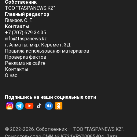
Собственник
ТОО "TASPANEWS.KZ"
Главный редактор
Газизов С. Г.
Контакты
+7 (707) 679 34 35
info@taspanews.kz
г. Алматы, мкр. Керемет, 3Д
Правила использования материалов
Проверка фактов
Реклама на сайте
Контакты
О нас
Подпишись на наши социальные cети
© 2022-2026. Собственник — ТОО "TASPANEWS.KZ".
Cвидетельство СМИ № KZ31VPY00095404. Дата