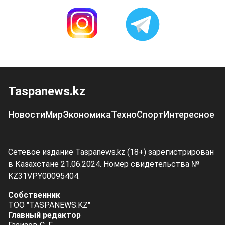
Taspanews.kz
Новости
Мир
Экономика
Техно
Спорт
Интересное
Сетевое издание Taspanews.kz (18+) зарегистрирован
в Казахстане 21.06.2024. Номер свидетельства №
KZ31VPY00095404.
Собственник
ТОО "TASPANEWS.KZ"
Главный редактор