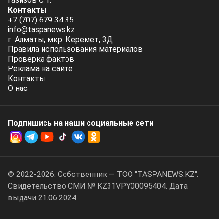
Газизов С. Г.
Контакты
+7 (707) 679 34 35
info@taspanews.kz
г. Алматы, мкр. Керемет, 3Д
Правила использования материалов
Проверка фактов
Реклама на сайте
Контакты
О нас
Подпишись на наши социальные cети
© 2022-2026. Собственник — ТОО "TASPANEWS.KZ".
Cвидетельство СМИ № KZ31VPY00095404. Дата
выдачи 21.06.2024.