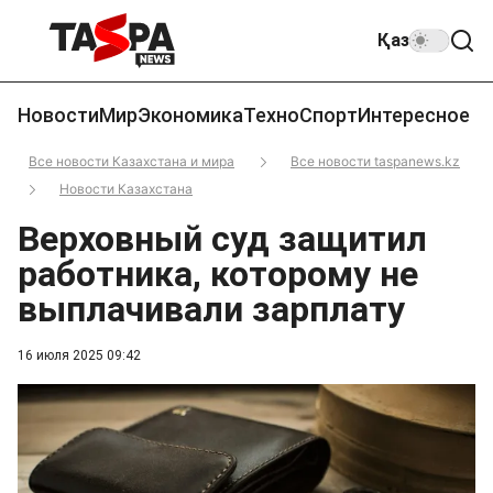
Қаз
Новости
Мир
Экономика
Техно
Спорт
Интересное
Все новости Казахстана и мира
Все новости taspanews.kz
Новости Казахстана
Верховный суд защитил
работника, которому не
выплачивали зарплату
16 июля 2025 09:42