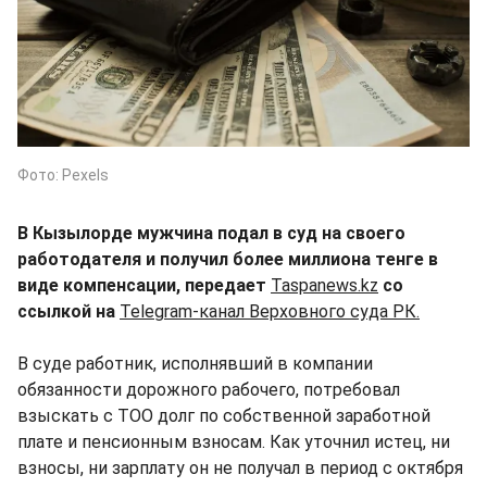
Фото: Pexels
В Кызылорде мужчина подал в суд на своего
работодателя и получил более миллиона тенге в
виде компенсации, передает
Taspanews.kz
со
ссылкой на
Telegram-канал Верховного суда РК.
В суде работник, исполнявший в компании
обязанности дорожного рабочего, потребовал
взыскать с ТОО долг по собственной заработной
плате и пенсионным взносам. Как уточнил истец, ни
взносы, ни зарплату он не получал в период с октября