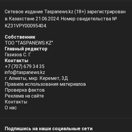
Сетевое издание Taspanews.kz (18+) зарегистрирован
в Казахстане 21.06.2024. Номер свидетельства №
KZ31VPY00095404.
Собственник
ТОО "TASPANEWS.KZ"
Главный редактор
Газизов С. Г.
Контакты
+7 (707) 679 34 35
info@taspanews.kz
г. Алматы, мкр. Керемет, 3Д
Правила использования материалов
Проверка фактов
Реклама на сайте
Контакты
О нас
Подпишись на наши социальные cети