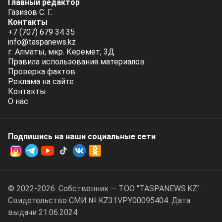
Главный редактор
Газизов С. Г.
Контакты
+7 (707) 679 34 35
info@taspanews.kz
г. Алматы, мкр. Керемет, 3Д
Правила использования материалов
Проверка фактов
Реклама на сайте
Контакты
О нас
Подпишись на наши социальные cети
© 2022-2026. Собственник — ТОО "TASPANEWS.KZ".
Cвидетельство СМИ № KZ31VPY00095404. Дата
выдачи 21.06.2024.