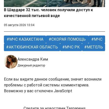
В Шардаре 32 тыс. человек получили доступ к
качественной питьевой воде
05 августа 2026 10:04
МЧС КАЗАХСТАНА
СКОРАЯ ПОМОЩЬ
МЧС
АКТЮБИНСКАЯ ОБЛАСТЬ
МЧС РК
МЕТЕЛЬ
Александра Ким
Дежурный редактор
Если вы видите данное сообщение, значит возникли
проблемы с работой системы комментариев.
Возможно у вас отключен JavaScript
Следите за новостями Taspanews