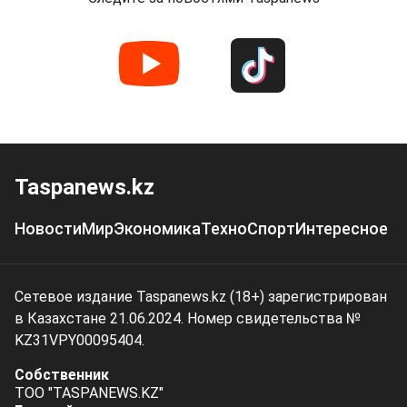
Taspanews.kz
Новости
Мир
Экономика
Техно
Спорт
Интересное
Сетевое издание Taspanews.kz (18+) зарегистрирован
в Казахстане 21.06.2024. Номер свидетельства №
KZ31VPY00095404.
Собственник
ТОО "TASPANEWS.KZ"