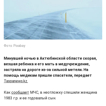
Фото: Pixabay
Минувшей ночью в Актюбинской области скорая,
везшая ребенка и его мать в медучреждение,
застряла на дороге из-за сильной метели. На
помощь медикам пришли спасатели, передает
Taspanews.kz.
Как
сообщает
МЧС, в неотложку спешили женщина
1983 г.р. и ее годовалый сын.