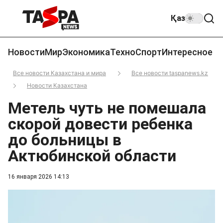
Қаз
Новости
Мир
Экономика
Техно
Спорт
Интересное
Все новости Казахстана и мира
Все новости taspanews.kz
Новости Казахстана
Метель чуть не помешала
скорой довести ребенка
до больницы в
Актюбинской области
16 января 2026 14:13