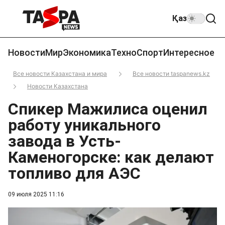
Қаз
Новости
Мир
Экономика
Техно
Спорт
Интересное
Все новости Казахстана и мира
Все новости taspanews.kz
Новости Казахстана
Спикер Мажилиса оценил
работу уникального
завода в Усть-
Каменогорске: как делают
топливо для АЭС
09 июля 2025 11:16