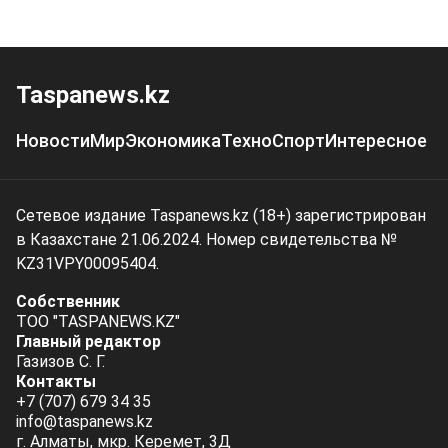
Taspanews.kz
Новости
Мир
Экономика
Техно
Спорт
Интересное
Сетевое издание Taspanews.kz (18+) зарегистрирован
в Казахстане 21.06.2024. Номер свидетельства №
KZ31VPY00095404.
Собственник
ТОО "TASPANEWS.KZ"
Главный редактор
Газизов С. Г.
Контакты
+7 (707) 679 34 35
info@taspanews.kz
г. Алматы, мкр. Керемет, 3Д