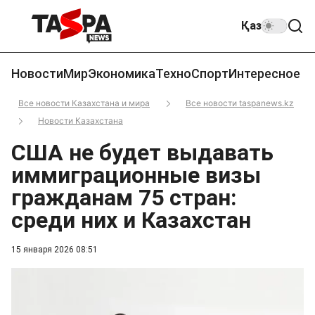
Қаз
Новости
Мир
Экономика
Техно
Спорт
Интересное
Все новости Казахстана и мира
Все новости taspanews.kz
Новости Казахстана
США не будет выдавать
иммиграционные визы
гражданам 75 стран:
среди них и Казахстан
15 января 2026 08:51