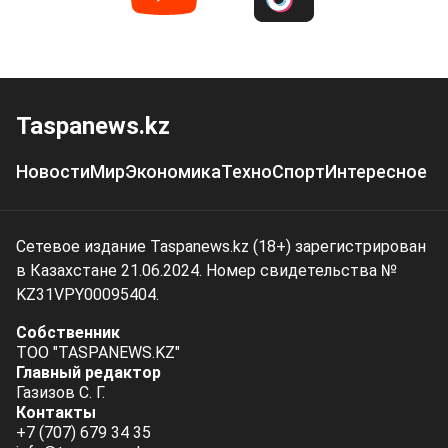
Taspanews.kz
Новости
Мир
Экономика
Техно
Спорт
Интересное
Сетевое издание Taspanews.kz (18+) зарегистрирован
в Казахстане 21.06.2024. Номер свидетельства №
KZ31VPY00095404.
Собственник
ТОО "TASPANEWS.KZ"
Главный редактор
Газизов С. Г.
Контакты
+7 (707) 679 34 35