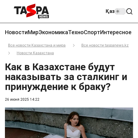
Қаз
Новости
Мир
Экономика
Техно
Спорт
Интересное
Все новости Казахстана и мира
Все новости taspanews.kz
Новости Казахстана
Как в Казахстане будут
наказывать за сталкинг и
принуждение к браку?
26 июня 2025 14:22