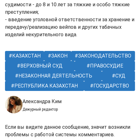
судимости - до 8 и 10 лет за тяжкие и особо тяжкие
преступления;
- введение уголовной ответственности за хранение и
передачу/реализацию вейпов и других табачных
изделий некурительного вида.
КАЗАХСТАН
ЗАКОН
ЗАКОНОДАТЕЛЬСТВО
ВЕРХОВНЫЙ СУД
ПРАВОСУДИЕ
НЕЗАКОННАЯ ДЕЯТЕЛЬНОСТЬ
СУД
РЕСПУБЛИКА КАЗАХСТАН
ГОСУДАРСТВО
Александра Ким
Дежурный редактор
Если вы видите данное сообщение, значит возникли
проблемы с работой системы комментариев.