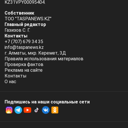
KZ31VPY00095404.
Собственник
ТОО "TASPANEWS.KZ"
Главный редактор
Газизов С. Г.
Контакты
+7 (707) 679 34 35
info@taspanews.kz
г. Алматы, мкр. Керемет, 3Д
Правила использования материалов
Проверка фактов
Реклама на сайте
Контакты
О нас
Подпишись на наши социальные cети