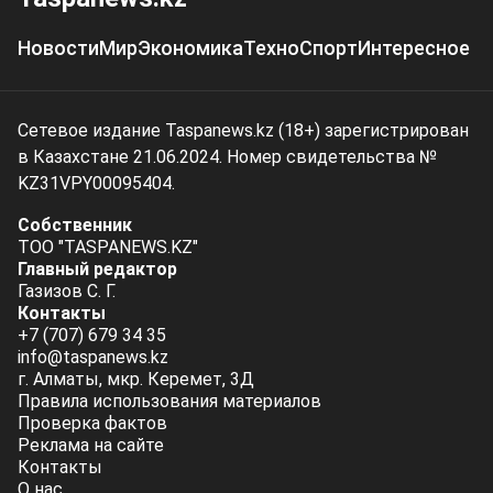
Новости
Мир
Экономика
Техно
Спорт
Интересное
Сетевое издание Taspanews.kz (18+) зарегистрирован
в Казахстане 21.06.2024. Номер свидетельства №
KZ31VPY00095404.
Собственник
ТОО "TASPANEWS.KZ"
Главный редактор
Газизов С. Г.
Контакты
+7 (707) 679 34 35
info@taspanews.kz
г. Алматы, мкр. Керемет, 3Д
Правила использования материалов
Проверка фактов
Реклама на сайте
Контакты
О нас