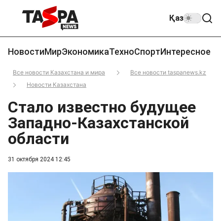
Қаз
Новости
Мир
Экономика
Техно
Спорт
Интересное
Все новости Казахстана и мира
Все новости taspanews.kz
Новости Казахстана
Стало известно будущее
Западно-Казахстанской
области
31 октября 2024 12:45