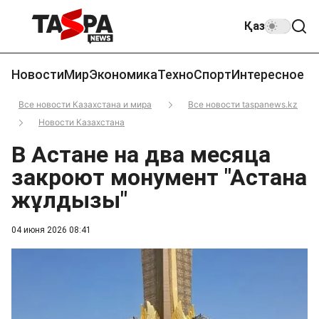
Қаз
Новости
Мир
Экономика
Техно
Спорт
Интересное
Все новости Казахстана и мира
Все новости taspanews.kz
Новости Казахстана
В Астане на два месяца
закроют монумент "Астана
жұлдызы"
04 июня 2026 08:41