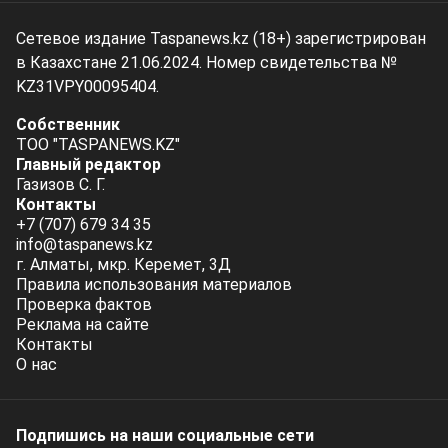
Сетевое издание Taspanews.kz (18+) зарегистрирован
в Казахстане 21.06.2024. Номер свидетельства №
KZ31VPY00095404.
Собственник
ТОО "TASPANEWS.KZ"
Главный редактор
Газизов С. Г.
Контакты
+7 (707) 679 34 35
info@taspanews.kz
г. Алматы, мкр. Керемет, 3Д
Правила использования материалов
Проверка фактов
Реклама на сайте
Контакты
О нас
Подпишись на наши социальные cети