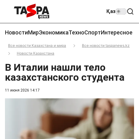
Қаз
Новости
Мир
Экономика
Техно
Спорт
Интересное
Все новости Казахстана и мира
Все новости taspanews.kz
Новости Казахстана
В Италии нашли тело
казахстанского студента
11 июня 2026 14:17