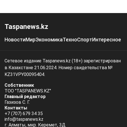
Taspanews.kz
Новости
Мир
Экономика
Техно
Спорт
Интересное
Сетевое издание Taspanews.kz (18+) зарегистрирован
в Казахстане 21.06.2024. Номер свидетельства №
KZ31VPY00095404.
Собственник
ТОО "TASPANEWS.KZ"
Главный редактор
Газизов С. Г.
Контакты
+7 (707) 679 34 35
info@taspanews.kz
г. Алматы, мкр. Керемет, 3Д