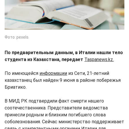
Фото: pexels
По предварительным данным, в Италии нашли тело
студента из Казахстана, передает
Taspanews.kz.
По имеющейся
информации
из Сети, 21-летний
казахстанец был найден 9 июня в районе побережья
Бриатико.
В МИД РК подтвердили факт смерти нашего
соотечественника. Представители ведомства
принесли родным и близким погибшего слова
соболезнования. Сейчас министерство поддерживает
связь с компетентными органами Италии для