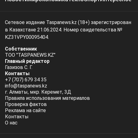
Сетевое издание Taspanews.kz (18+) зарегистрирован
в Казахстане 21.06.2024. Номер свидетельства №
KZ31VPY00095404.
Собственник
ТОО "TASPANEWS.KZ"
Главный редактор
Газизов С. Г.
Контакты
+7 (707) 679 34 35
info@taspanews.kz
г. Алматы, мкр. Керемет, 3Д
Правила использования материалов
Проверка фактов
Реклама на сайте
Контакты
О нас