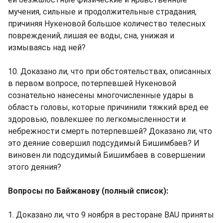
мучения, сильные и продолжительные страдания,
причиняя Нукеновой большое количество телесных
повреждений, лишая ее воды, сна, унижая и
измываясь над ней?
10. Доказано ли, что при обстоятельствах, описанных
в первом вопросе, потерпевшей Нукеновой
сознательно нанесены многочисленные удары в
область головы, которые причинили тяжкий вред ее
здоровью, повлекшее по легкомысленности и
небрежности смерть потерпевшей? Доказано ли, что
это деяние совершил подсудимый Бишимбаев? И
виновен ли подсудимый Бишимбаев в совершении
этого деяния?
Вопросы по Байжанову (полный список):
1. Доказано ли, что 9 ноября в ресторане BAU приняты