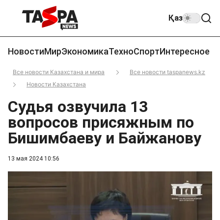
Қаз
Новости
Мир
Экономика
Техно
Спорт
Интересное
Все новости Казахстана и мира
Все новости taspanews.kz
Новости Казахстана
Судья озвучила 13
вопросов присяжным по
Бишимбаеву и Байжанову
13 мая 2024 10:56