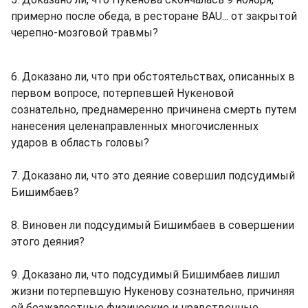
примерно после обеда, в ресторане BAU... от закрытой
черепно-мозговой травмы?
6. Доказано ли, что при обстоятельствах, описанных в
первом вопросе, потерпевшей Нукеновой
сознательно, преднамеренно причинена смерть путем
нанесения целенаправленных многочисленных
ударов в область головы?
7. Доказано ли, что это деяние совершил подсудимый
Бишимбаев?
8. Виновен ли подсудимый Бишимбаев в совершении
этого деяния?
9. Доказано ли, что подсудимый Бишимбаев лишил
жизни потерпевшую Нукенову сознательно, причиняя
ей безжалостные физические и нравственные