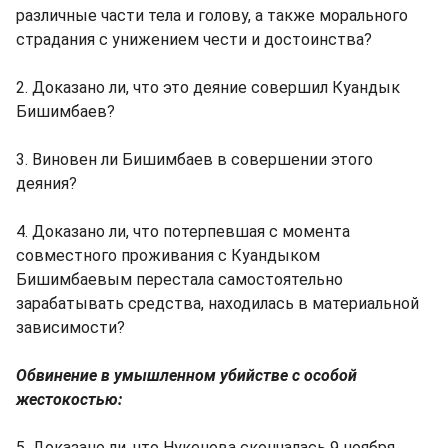
различные части тела и голову, а также морального
страдания с унижением чести и достоинства?
2. Доказано ли, что это деяние совершил Куандык
Бишимбаев?
3. Виновен ли Бишимбаев в совершении этого
деяния?
4. Доказано ли, что потерпевшая с момента
совместного проживания с Куандыком
Бишимбаевым перестала самостоятельно
зарабатывать средства, находилась в материальной
зависимости?
Обвинение в умышленном убийстве с особой
жестокостью:
5. Доказано ли, что Нукенова скончалась 9 ноября,