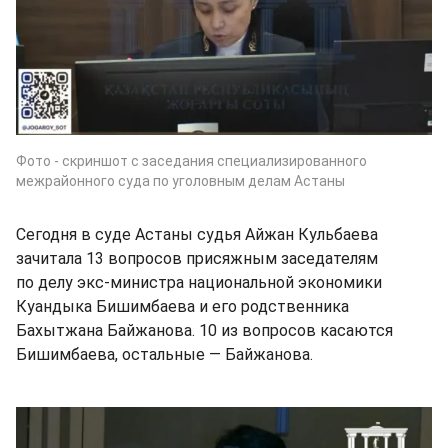
Фото - скриншот с заседания специализированного
межрайонного суда по уголовным делам Астаны
Сегодня в суде Астаны судья Айжан Кульбаева
зачитала 13 вопросов присяжным заседателям
по делу экс-министра национальной экономики
Куандыка Бишимбаева и его родственника
Бахытжана Байжанова. 10 из вопросов касаются
Бишимбаева, остальные — Байжанова.