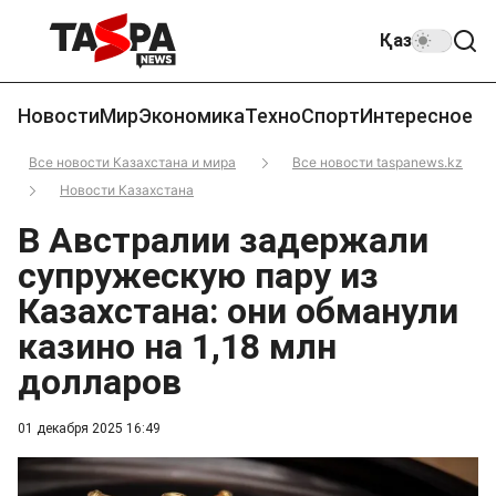
Қаз
Новости
Мир
Экономика
Техно
Спорт
Интересное
Все новости Казахстана и мира
Все новости taspanews.kz
Новости Казахстана
В Австралии задержали
супружескую пару из
Казахстана: они обманули
казино на 1,18 млн
долларов
01 декабря 2025 16:49