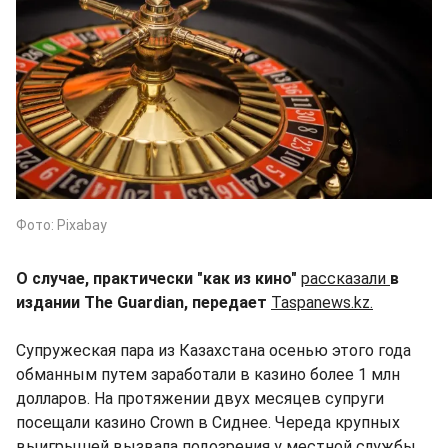
Фото: Pixabay
О случае, практически "как из кино"
рассказали
в
издании The Guardian, передает
Taspanews.kz.
Супружеская пара из Казахстана осенью этого года
обманным путем заработали в казино более 1 млн
долларов. На протяжении двух месяцев супруги
посещали казино Crown в Сиднее. Череда крупных
выигрышей вызвала подозрения у местной службы