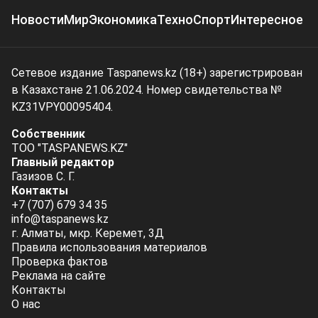
Новости
Мир
Экономика
Техно
Спорт
Интересное
Сетевое издание Taspanews.kz (18+) зарегистрирован
в Казахстане 21.06.2024. Номер свидетельства №
KZ31VPY00095404.
Собственник
ТОО "TASPANEWS.KZ"
Главный редактор
Газизов С. Г.
Контакты
+7 (707) 679 34 35
info@taspanews.kz
г. Алматы, мкр. Керемет, 3Д
Правила использования материалов
Проверка фактов
Реклама на сайте
Контакты
О нас