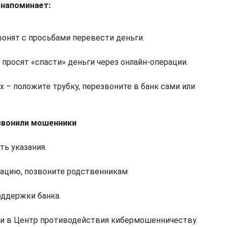
 напоминает:
вонят с просьбами перевести деньги.
 просят «спасти» деньги через онлайн-операции.
 – положите трубку, перезвоните в банк сами или
озвонили мошенники
ть указания.
ацию, позвоните родственникам.
оддержки банка.
ли в Центр противодействия кибермошенничеству.