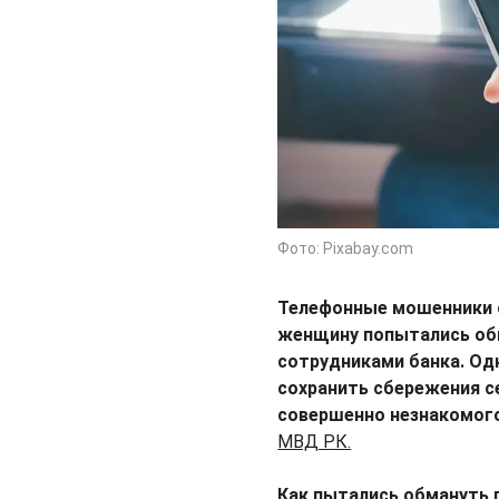
Фото: Pixabay.com
Телефонные мошенники с
женщину попытались об
сотрудниками банка. Од
сохранить сбережения с
совершенно незнакомого
МВД РК.
Как пытались обмануть 