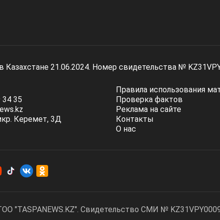
 в Казахстане 21.06.2024. Номер свидетельства № KZ31VP
Правила использования ма
 34 35
Проверка фактов
ews.kz
Реклама на сайте
мкр. Керемет, 3Д
Контакты
О нас
ТОО "TASPANEWS.KZ". Cвидетельство СМИ № KZ31VPY00095