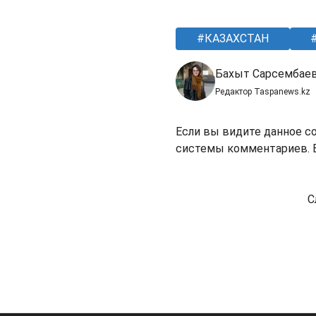
КАЗАХСТАН
Бахыт Сарсембае
Редактор Taspanews.kz
Если вы видите данное с
системы комментариев. В
С