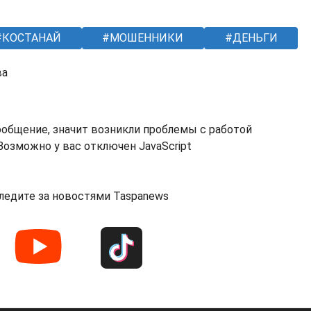
КОСТАНАЙ
МОШЕННИКИ
ДЕНЬГИ
ва
ообщение, значит возникли проблемы с работой
озможно у вас отключен JavaScript
ледите за новостями Taspanews