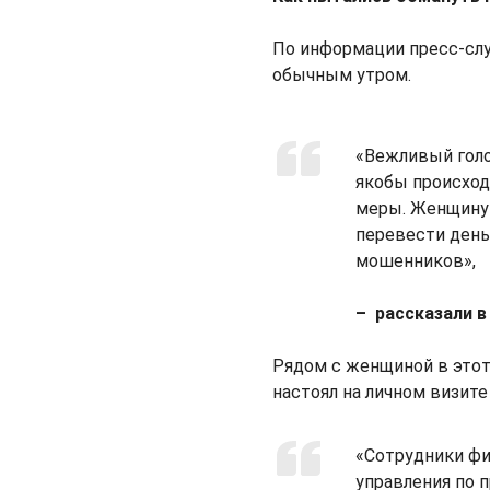
По информации пресс-слу
обычным утром.
«Вежливый голо
якобы происход
меры. Женщину 
перевести день
мошенников»,
– рассказали в
Рядом с женщиной в этот
настоял на личном визите
«Cотрудники фи
управления по 