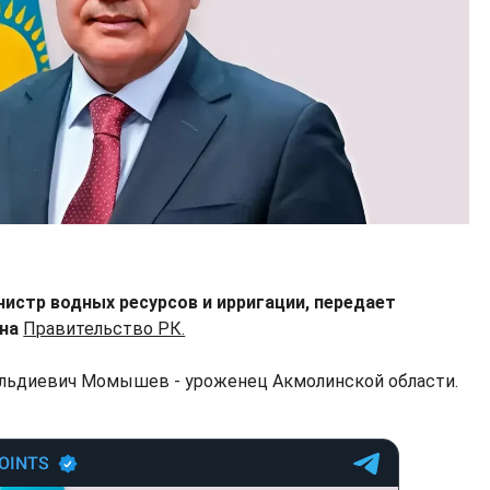
истр водных ресурсов и ирригации, передает
 на
Правительство РК.
ельдиевич Момышев - уроженец Акмолинской области.