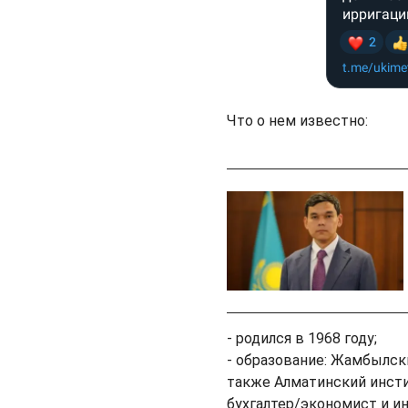
Что о нем известно:
- родился в 1968 году;
- образование: Жамбылск
также Алматинский инсти
бухгалтер/экономист и и