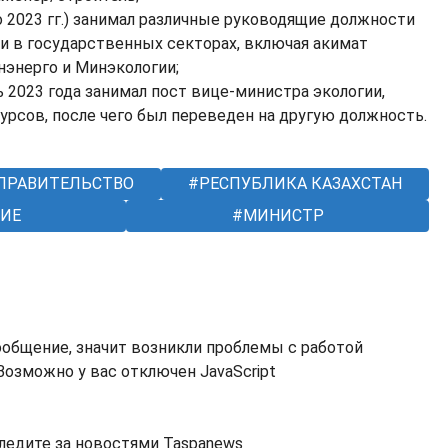
по 2023 гг.) занимал различные руководящие должности
 и в государственных секторах, включая акимат
энерго и Минэкологии;
рь 2023 года занимал пост вице-министра экологии,
урсов, после чего был переведен на другую должность.
ПРАВИТЕЛЬСТВО
РЕСПУБЛИКА КАЗАХСТАН
ИЕ
МИНИСТР
ообщение, значит возникли проблемы с работой
озможно у вас отключен JavaScript
ледите за новостями Taspanews