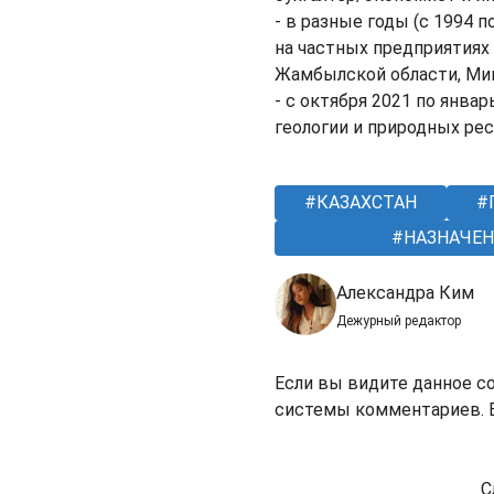
- в разные годы (с 1994 
на частных предприятиях
Жамбылской области, Мин
- с октября 2021 по янва
геологии и природных рес
КАЗАХСТАН
НАЗНАЧЕН
Александра Ким
Дежурный редактор
Если вы видите данное с
системы комментариев. В
С