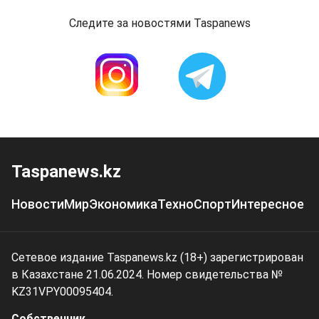
Следите за новостями Taspanews
Taspanews.kz
Новости
Мир
Экономика
Техно
Спорт
Интересное
Сетевое издание Taspanews.kz (18+) зарегистрирован
в Казахстане 21.06.2024. Номер свидетельства №
KZ31VPY00095404.
Собственник