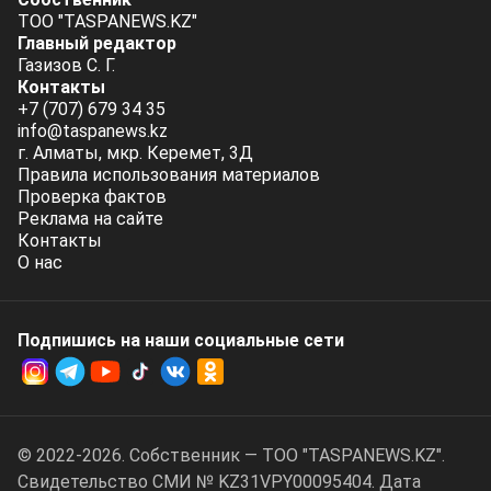
ТОО "TASPANEWS.KZ"
Главный редактор
Газизов С. Г.
Контакты
+7 (707) 679 34 35
info@taspanews.kz
г. Алматы, мкр. Керемет, 3Д
Правила использования материалов
Проверка фактов
Реклама на сайте
Контакты
О нас
Подпишись на наши социальные cети
© 2022-2026. Собственник — ТОО "TASPANEWS.KZ".
Cвидетельство СМИ № KZ31VPY00095404. Дата