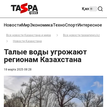
Қаз
Новости
Мир
Экономика
Техно
Спорт
Интересное
Все новости Казахстана и мира
Все новости taspanews.kz
Новости Казахстана
Талые воды угрожают
регионам Казахстана
18 марта 2025 08:28