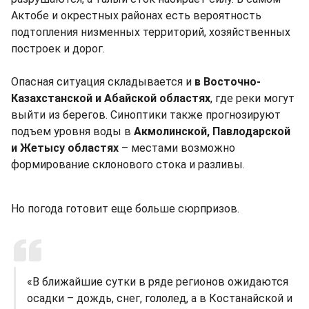
Актобе и окрестных районах есть вероятность
подтопления низменных территорий, хозяйственных
построек и дорог.
Опасная ситуация складывается и
в Восточно-
Казахстанской и Абайской областях
, где реки могут
выйти из берегов. Синоптики также прогнозируют
подъем уровня воды в
Акмолинской, Павлодарской
и Жетысу
областях
– местами возможно
формирование склонового стока и разливы.
Но погода готовит еще больше сюрпризов.
«В ближайшие сутки в ряде регионов ожидаются
осадки – дождь, снег, гололед, а в Костанайской и