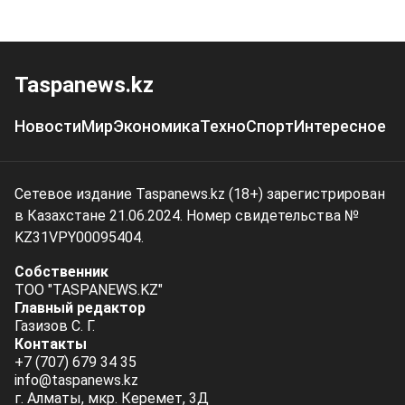
Taspanews.kz
Новости
Мир
Экономика
Техно
Спорт
Интересное
Сетевое издание Taspanews.kz (18+) зарегистрирован
в Казахстане 21.06.2024. Номер свидетельства №
KZ31VPY00095404.
Собственник
ТОО "TASPANEWS.KZ"
Главный редактор
Газизов С. Г.
Контакты
+7 (707) 679 34 35
info@taspanews.kz
г. Алматы, мкр. Керемет, 3Д