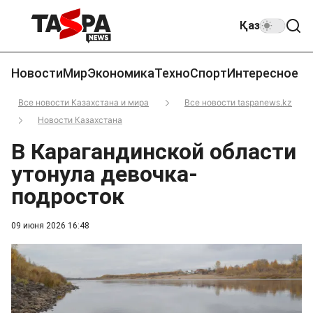
Қаз
Новости
Мир
Экономика
Техно
Спорт
Интересное
Все новости Казахстана и мира
Все новости taspanews.kz
Новости Казахстана
В Карагандинской области
утонула девочка-
подросток
09 июня 2026 16:48