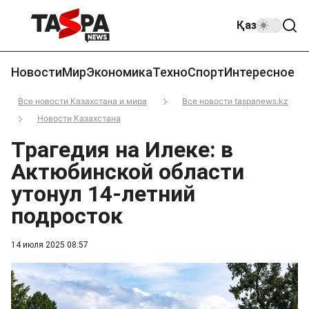
Қаз
Новости
Мир
Экономика
Техно
Спорт
Интересное
Все новости Казахстана и мира
Все новости taspanews.kz
Новости Казахстана
Трагедия на Илеке: в
Актюбинской области
утонул 14-летний
подросток
14 июля 2025 08:57