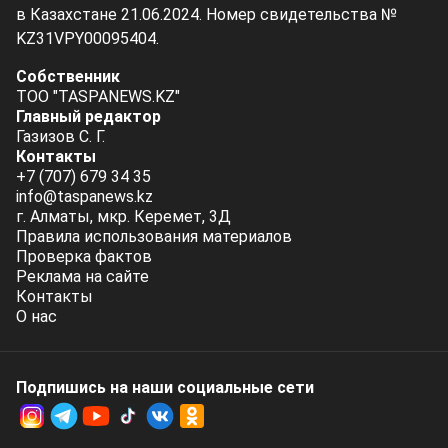
в Казахстане 21.06.2024. Номер свидетельства №
KZ31VPY00095404.
Собственник
ТОО "TASPANEWS.KZ"
Главный редактор
Газизов С. Г.
Контакты
+7 (707) 679 34 35
info@taspanews.kz
г. Алматы, мкр. Керемет, 3Д
Правила использования материалов
Проверка фактов
Реклама на сайте
Контакты
О нас
Подпишись на наши социальные cети