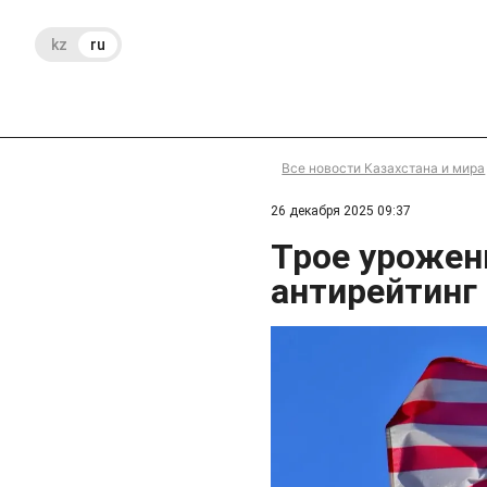
kz
ru
Все новости Казахстана и мира
26 декабря 2025 09:37
Трое урожен
антирейтин