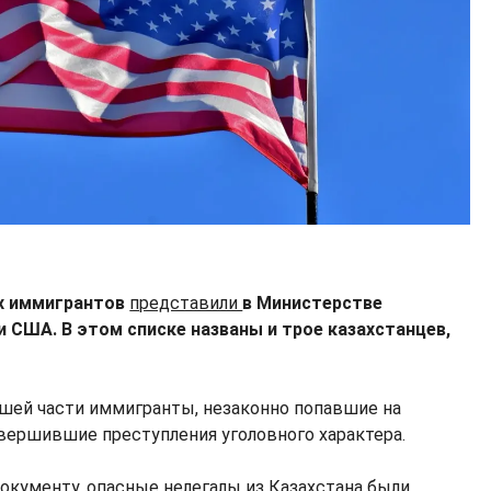
ых иммигрантов
представили
в Министерстве
 США. В этом списке названы и трое казахстанцев,
ьшей части иммигранты, незаконно попавшие на
вершившие преступления уголовного характера.
окументу, опасные нелегалы из Казахстана были