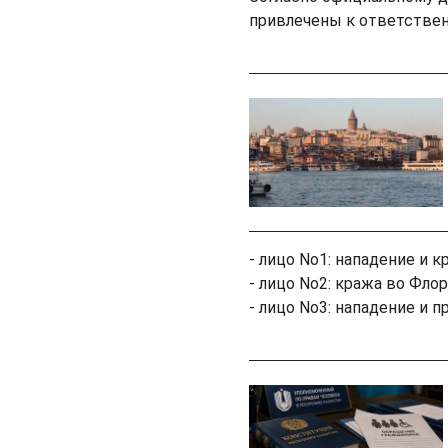
привлечены к ответстве
- лицо No1: нападение и к
- лицо No2: кража во Флор
- лицо No3: нападение и 