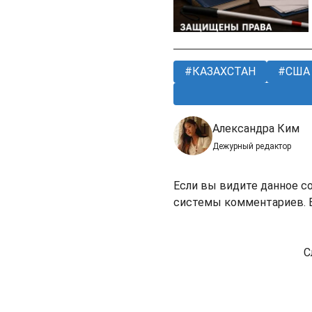
КАЗАХСТАН
США
Александра Ким
Дежурный редактор
Если вы видите данное с
системы комментариев. В
С