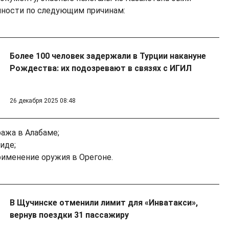
нности по следующим причинам:
Более 100 человек задержали в Турции накануне
Рождества: их подозревают в связях с ИГИЛ
26 декабря 2025 08:48
ража в Алабаме;
иде;
применение оружия в Орегоне.
В Щучинске отменили лимит для «Инватакси»,
вернув поездки 31 пассажиру