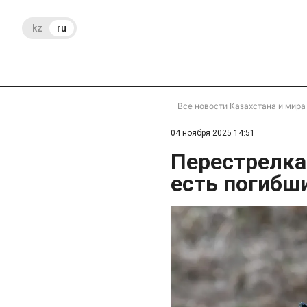
kz
ru
Все новости Казахстана и мира
04 ноября 2025 14:51
Перестрелка
есть погибш