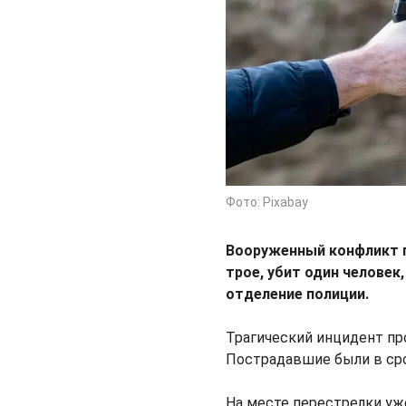
Фото: Pixabay
Вооруженный конфликт п
трое, убит один человек
отделение полиции.
Трагический инцидент про
Пострадавшие были в ср
На месте перестрелки уж