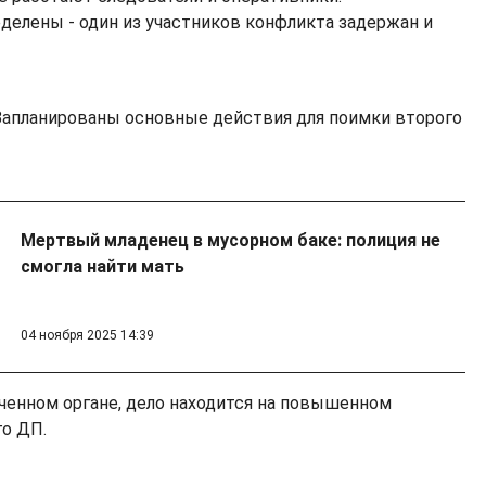
елены - один из участников конфликта задержан и
 Запланированы основные действия для поимки второго
Мертвый младенец в мусорном баке: полиция не
смогла найти мать
04 ноября 2025 14:39
ченном органе, дело находится на повышенном
го ДП.