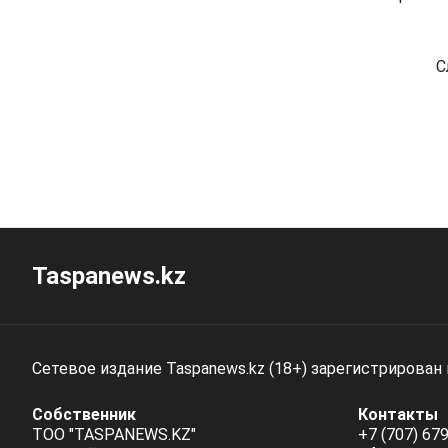
С
Taspanews.kz
Сетевое издание Taspanews.kz (18+) зарегистрирован
Собственник
Контакты
ТОО "TASPANEWS.KZ"
+7 (707) 679