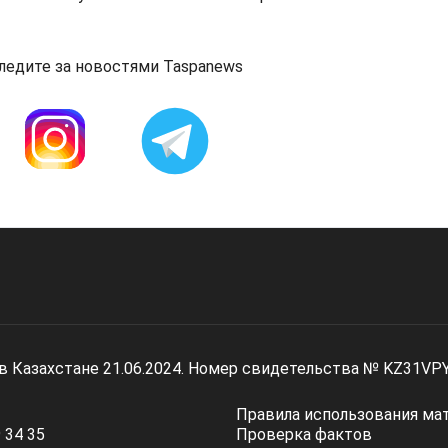
ледите за новостями Taspanews
 в Казахстане 21.06.2024. Номер свидетельства № KZ31VP
Правила использования ма
 34 35
Проверка фактов