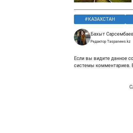
КАЗАХСТАН
Бахыт Сарсембае
Редактор Taspanews.kz
Если вы видите данное с
системы комментариев. В
С