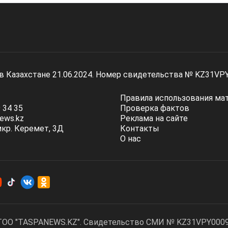
 в Казахстане 21.06.2024. Номер свидетельства № KZ31VP
Правила использования ма
 34 35
Проверка фактов
ews.kz
Реклама на сайте
мкр. Керемет, 3Д
Контакты
О нас
ТОО "TASPANEWS.KZ". Cвидетельство СМИ № KZ31VPY00095