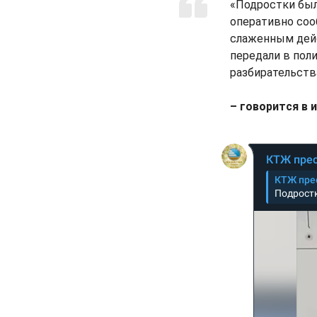
«Подростки был
оперативно соо
слаженным дейс
передали в пол
разбирательств
– говорится в