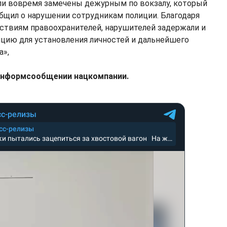
и вовремя замечены дежурным по вокзалу, который
бщил о нарушении сотрудникам полиции. Благодаря
твиям правоохранителей, нарушителей задержали и
ицию для установления личностей и дальнейшего
а»,
 информсообщении нацкомпании.