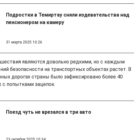
Подростки в Темиртау сняли издевательства над
пенсионером на камеру
31 марта 2025 10:26
сшествия являются довольно редкими, но с каждым
ний безопасности на транспортных объектах растет. В
езных дорогах страны было зафиксировано более 40
 с попытками зацепок.
Поезд чуть не врезался в три авто
23 октября 2025 10:34