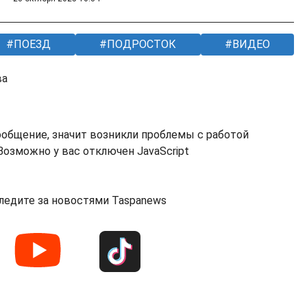
ПОЕЗД
ПОДРОСТОК
ВИДЕО
ва
ообщение, значит возникли проблемы с работой
озможно у вас отключен JavaScript
ледите за новостями Taspanews