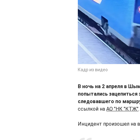
Кадр из видео
В ночь на 2 апреля в Шы
попытались зацепиться 
следовавшего по маршру
ссылкой на
АО "НК "КТЖ"
.
Инцидент произошел на во