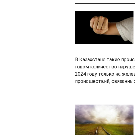
В Казахстане такие прои
годом количество наруше
2024 году только на жел
происшествий, связанных