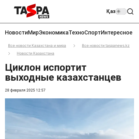
Қаз
Новости
Мир
Экономика
Техно
Спорт
Интересное
Все новости Казахстана и мира
Все новости taspanews.kz
Новости Казахстана
Циклон испортит
выходные казахстанцев
28 февраля 2025 12:57