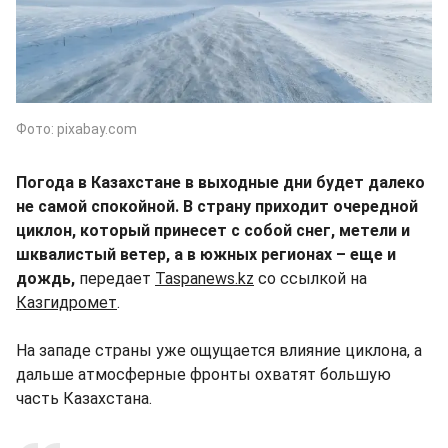
Фото: pixabay.com
Погода в Казахстане в выходные дни будет далеко
не самой спокойной. В страну приходит очередной
циклон, который принесет с собой снег, метели и
шквалистый ветер, а в южных регионах – еще и
дождь,
передает
Taspanews.kz
со ссылкой на
Казгидромет
.
Hа западе страны уже ощущается влияние циклона, а
дальше атмосферные фронты охватят большую
часть Казахстана.