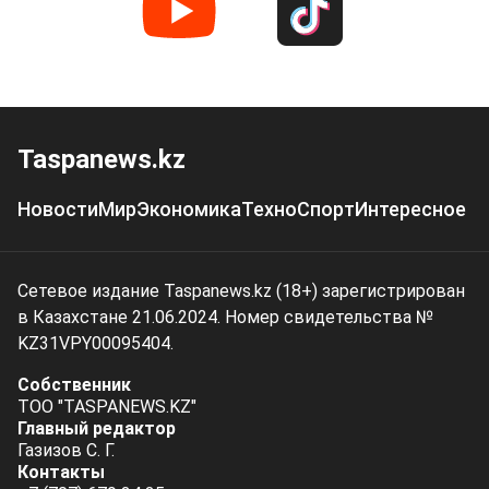
Taspanews.kz
Новости
Мир
Экономика
Техно
Спорт
Интересное
Сетевое издание Taspanews.kz (18+) зарегистрирован
в Казахстане 21.06.2024. Номер свидетельства №
KZ31VPY00095404.
Собственник
ТОО "TASPANEWS.KZ"
Главный редактор
Газизов С. Г.
Контакты