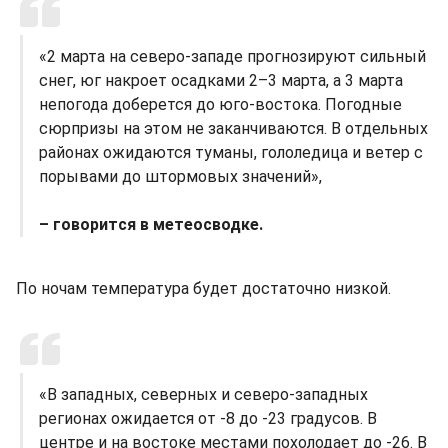
«2 марта на северо-западе прогнозируют сильный
снег, юг накроет осадками 2–3 марта, а 3 марта
непогода доберется до юго-востока. Погодные
сюрпризы на этом не заканчиваются. В отдельных
районах ожидаются туманы, гололедица и ветер с
порывами до штормовых значений»,
– говорится в метеосводке.
По ночам температура будет достаточно низкой.
«В западных, северных и северо-западных
регионах ожидается от -8 до -23 градусов. В
центре и на востоке местами похолодает до -26. В