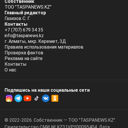
Собственник
ТОО "TASPANEWS.KZ"
Главный редактор
Газизов С. Г.
Контакты
+7 (707) 679 34 35
info@taspanews.kz
г. Алматы, мкр. Керемет, 3Д
Правила использования материалов
Проверка фактов
Реклама на сайте
Контакты
О нас
Подпишись на наши социальные cети
© 2022-2026. Собственник — ТОО "TASPANEWS.KZ".
Cвидетельство СМИ № KZ31VPY00095404. Дата