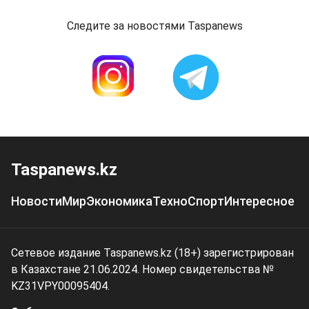
Следите за новостями Taspanews
Taspanews.kz
Новости
Мир
Экономика
Техно
Спорт
Интересное
Сетевое издание Taspanews.kz (18+) зарегистрирован
в Казахстане 21.06.2024. Номер свидетельства №
KZ31VPY00095404.