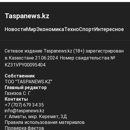
Taspanews.kz
Новости
Мир
Экономика
Техно
Спорт
Интересное
Сетевое издание Taspanews.kz (18+) зарегистрирован
в Казахстане 21.06.2024. Номер свидетельства №
KZ31VPY00095404.
Собственник
ТОО "TASPANEWS.KZ"
Главный редактор
Газизов С. Г.
Контакты
+7 (707) 679 34 35
info@taspanews.kz
г. Алматы, мкр. Керемет, 3Д
Правила использования материалов
Проверка фактов