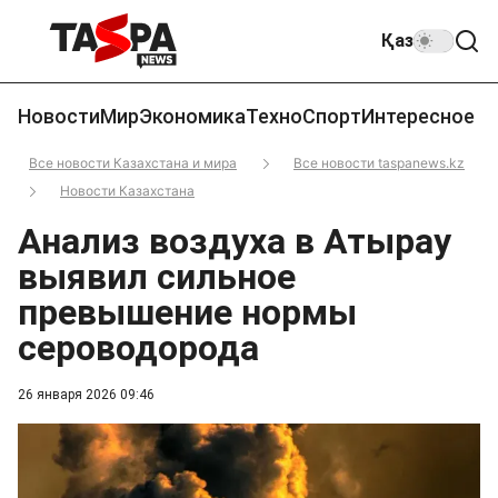
Қаз
Новости
Мир
Экономика
Техно
Спорт
Интересное
Все новости Казахстана и мира
Все новости taspanews.kz
Новости Казахстана
Анализ воздуха в Атырау
выявил сильное
превышение нормы
сероводорода
26 января 2026 09:46