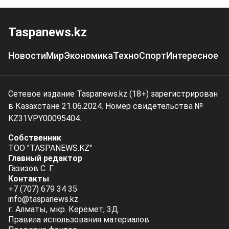
Taspanews.kz
Новости
Мир
Экономика
Техно
Спорт
Интересное
Сетевое издание Taspanews.kz (18+) зарегистрирован
в Казахстане 21.06.2024. Номер свидетельства №
KZ31VPY00095404.
Собственник
ТОО "TASPANEWS.KZ"
Главный редактор
Газизов С. Г.
Контакты
+7 (707) 679 34 35
info@taspanews.kz
г. Алматы, мкр. Керемет, 3Д
Правила использования материалов