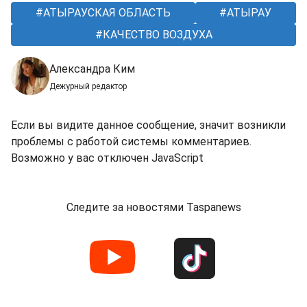
АТЫРАУСКАЯ ОБЛАСТЬ
АТЫРАУ
КАЧЕСТВО ВОЗДУХА
Александра Ким
Дежурный редактор
Если вы видите данное сообщение, значит возникли
проблемы с работой системы комментариев.
Возможно у вас отключен JavaScript
Следите за новостями Taspanews