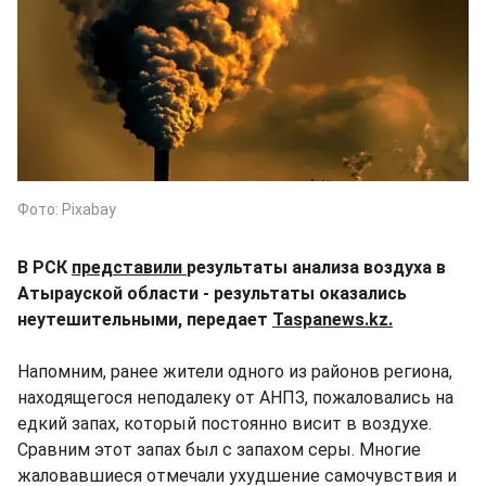
Фото: Pixabay
В РСК
представили
результаты анализа воздуха в
Атырауской области - результаты оказались
неутешительными, передает
Taspanews.kz.
Напомним, ранее жители одного из районов региона,
находящегося неподалеку от АНПЗ, пожаловались на
едкий запах, который постоянно висит в воздухе.
Сравним этот запах был с запахом серы. Многие
жаловавшиеся отмечали ухудшение самочувствия и