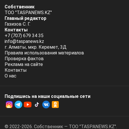
Собственник
ТОО "TASPANEWS.KZ"
Главный редактор
Газизов С. Г.
Контакты
+7 (707) 679 34 35
info@taspanews.kz
г. Алматы, мкр. Керемет, 3Д
Правила использования материалов
Проверка фактов
Реклама на сайте
Контакты
О нас
Подпишись на наши социальные cети
© 2022-2026. Собственник — ТОО "TASPANEWS.KZ".