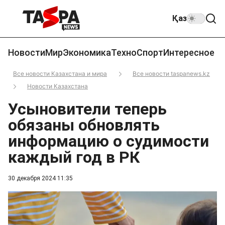
Қаз
Новости
Мир
Экономика
Техно
Спорт
Интересное
Все новости Казахстана и мира
Все новости taspanews.kz
Новости Казахстана
Усыновители теперь
обязаны обновлять
информацию о судимости
каждый год в РК
30 декабря 2024 11:35