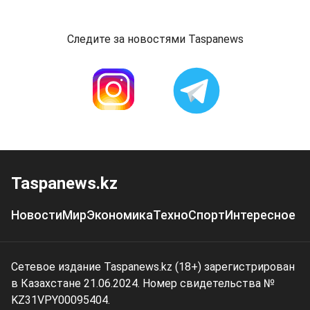
Следите за новостями Taspanews
Taspanews.kz
Новости
Мир
Экономика
Техно
Спорт
Интересное
Сетевое издание Taspanews.kz (18+) зарегистрирован
в Казахстане 21.06.2024. Номер свидетельства №
KZ31VPY00095404.