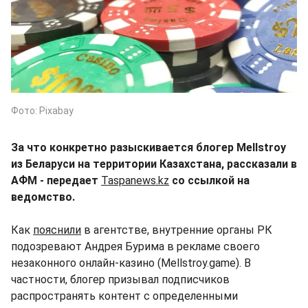
Фото: Pixabay
За что конкретно разыскивается блогер Mellstroy
из Беларуси на территории Казахстана, рассказали в
АФМ - передает
Taspanews.kz
со ссылкой на
ведомство.
Как
пояснили
в агентстве, внутренние органы РК
подозревают Андрея Бурима в рекламе своего
незаконного онлайн-казино (Mellstroy.game). В
частности, блогер призывал подписчиков
распространять контент с определенными