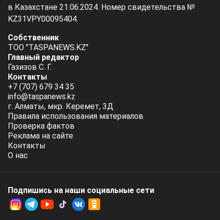
в Казахстане 21.06.2024. Номер свидетельства №
KZ31VPY00095404.
Собственник
ТОО "TASPANEWS.KZ"
Главный редактор
Газизов С. Г.
Контакты
+7 (707) 679 34 35
info@taspanews.kz
г. Алматы, мкр. Керемет, 3Д
Правила использования материалов
Проверка фактов
Реклама на сайте
Контакты
О нас
Подпишись на наши социальные cети