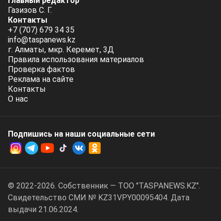
Главный редактор
Газизов С. Г.
Контакты
+7 (707) 679 34 35
info@taspanews.kz
г. Алматы, мкр. Керемет, 3Д
Правила использования материалов
Проверка фактов
Реклама на сайте
Контакты
О нас
Подпишись на наши социальные cети
© 2022-2026. Собственник — ТОО "TASPANEWS.KZ".
Cвидетельство СМИ № KZ31VPY00095404. Дата
выдачи 21.06.2024.