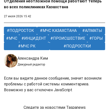
Отделения неотложной помощи работают теперь
во всех поликлиниках Казахстана
27 июля 2026 15:42
ПОДРОСТОК
МЧС КАЗАХСТАНА
АЛМАТЫ
МЧС
ИНЦИДЕНТ
ПРОИСШЕСТВИЕ
ГОРЫ
МЧС РК
ПОДРОСТКИ
Александра Ким
Дежурный редактор
Если вы видите данное сообщение, значит возникли
проблемы с работой системы комментариев.
Возможно у вас отключен JavaScript
Следите за новостями Taspanews