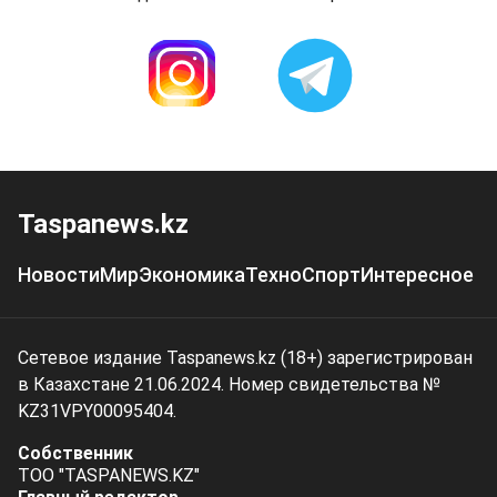
Taspanews.kz
Новости
Мир
Экономика
Техно
Спорт
Интересное
Сетевое издание Taspanews.kz (18+) зарегистрирован
в Казахстане 21.06.2024. Номер свидетельства №
KZ31VPY00095404.
Собственник
ТОО "TASPANEWS.KZ"