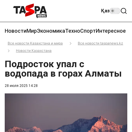
Қаз
Новости
Мир
Экономика
Техно
Спорт
Интересное
Все новости Казахстана и мира
Все новости taspanews.kz
Новости Казахстана
Подросток упал с
водопада в горах Алматы
28 июля 2025 14:28