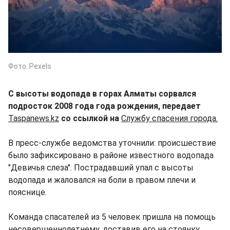
Фото: Pexels
С высоты водопада в горах Алматы сорвался
подросток 2008 года года рождения, передает
Taspanews.kz
со ссылкой на
Службу спасения города.
В пресс-службе ведомства уточнили: происшествие
было зафиксировано в районе известного водопада
"Девичья слеза". Пострадавший упал с высоты
водопада и жаловался на боли в правом плечи и
пояснице.
Команда спасателей из 5 человек пришла на помощь
несовершеннолетнему, доставив его на стоянку