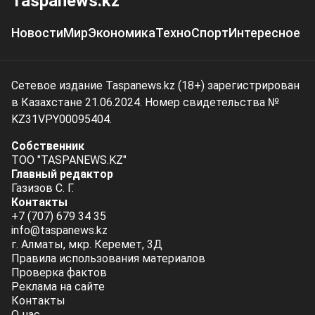
Taspanews.kz
Новости
Мир
Экономика
Техно
Спорт
Интересное
Сетевое издание Taspanews.kz (18+) зарегистрирован
в Казахстане 21.06.2024. Номер свидетельства №
KZ31VPY00095404.
Собственник
ТОО "TASPANEWS.KZ"
Главный редактор
Газизов С. Г.
Контакты
+7 (707) 679 34 35
info@taspanews.kz
г. Алматы, мкр. Керемет, 3Д
Правила использования материалов
Проверка фактов
Реклама на сайте
Контакты
О нас