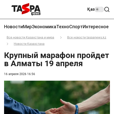
Қаз
Новости
Мир
Экономика
Техно
Спорт
Интересное
Все новости Казахстана и мира
Все новости taspanews.kz
Новости Казахстана
Крупный марафон пройдет
в Алматы 19 апреля
16 апреля 2026 16:56