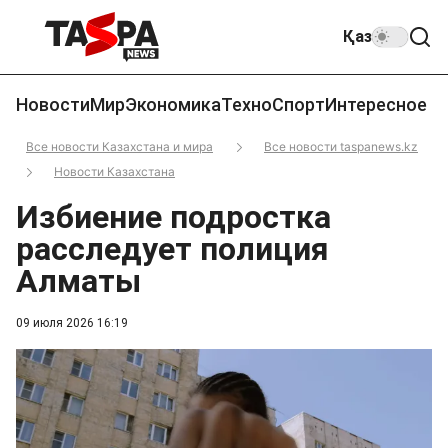
Қаз
Новости
Мир
Экономика
Техно
Спорт
Интересное
Все новости Казахстана и мира
Все новости taspanews.kz
Новости Казахстана
Избиение подростка
расследует полиция
Алматы
09 июля 2026 16:19