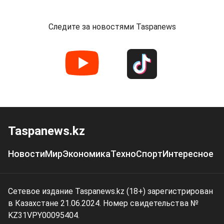
Следите за новостями Taspanews
Taspanews.kz
Новости
Мир
Экономика
Техно
Спорт
Интересное
Сетевое издание Taspanews.kz (18+) зарегистрирован
в Казахстане 21.06.2024. Номер свидетельства №
KZ31VPY00095404.