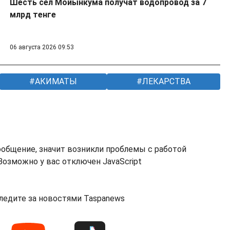
Шесть сел Мойынкума получат водопровод за 7
млрд тенге
06 августа 2026 09:53
АКИМАТЫ
ЛЕКАРСТВА
ообщение, значит возникли проблемы с работой
озможно у вас отключен JavaScript
ледите за новостями Taspanews