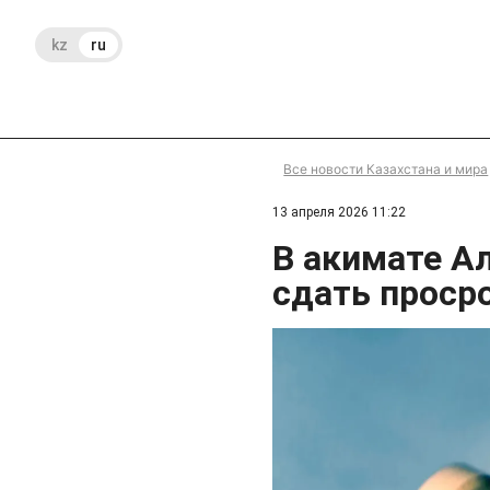
kz
ru
Все новости Казахстана и мира
13 апреля 2026 11:22
В акимате А
сдать проср