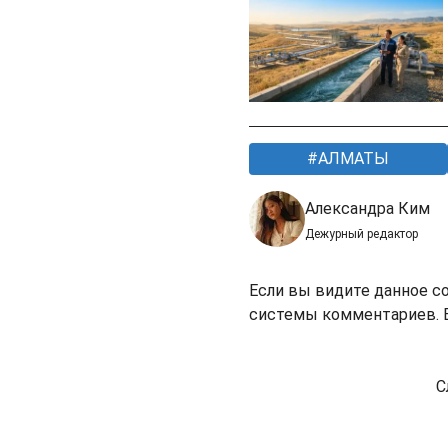
АЛМАТЫ
Александра Ким
Дежурный редактор
Если вы видите данное с
системы комментариев. В
С