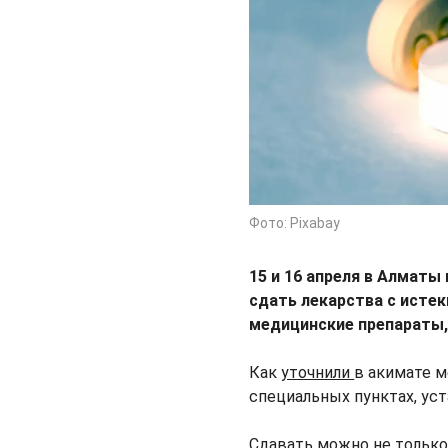
Фото: Pixabay
15 и 16 апреля в Алматы
сдать лекарства с исте
медицинские препараты
Как
уточнили
в акимате м
специальных пунктах, уст
Сдавать можно не только