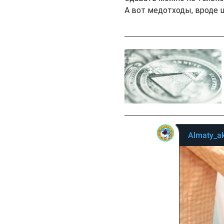
А вот медотходы, вроде 