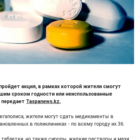
 пройдет акция, в рамках которой жители смогут
кшим сроком годности или неиспользованные
, передает
Taspanews.kz.
егаполиса, жители могут сдать медикаменты в
ановленных в поликлиниках - по всему городу их 36.
 таблетки, но также сиропы, жидкие растворы и мази.