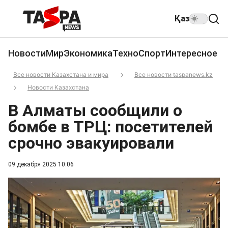
Қаз
Новости
Мир
Экономика
Техно
Спорт
Интересное
Все новости Казахстана и мира
Все новости taspanews.kz
Новости Казахстана
В Алматы сообщили о
бомбе в ТРЦ: посетителей
срочно эвакуировали
09 декабря 2025 10:06