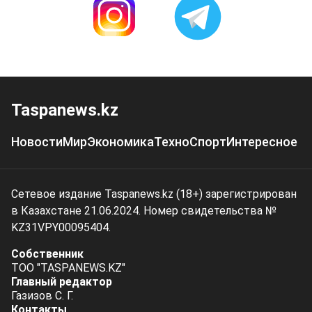
Taspanews.kz
Новости
Мир
Экономика
Техно
Спорт
Интересное
Сетевое издание Taspanews.kz (18+) зарегистрирован
в Казахстане 21.06.2024. Номер свидетельства №
KZ31VPY00095404.
Собственник
ТОО "TASPANEWS.KZ"
Главный редактор
Газизов С. Г.
Контакты