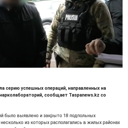
ла серию успешных операций, направленных на
 нарколабораторий, сообщает Taspanews.kz со
ий было выявлено и закрыто 18 подпольных
 несколько из которых располагались в жилых районах