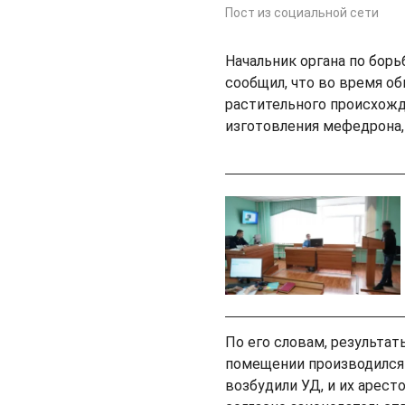
Пост из социальной сети
Начальник органа по бо
сообщил, что во время 
растительного происхожд
изготовления мефедрона,
По его словам, результа
помещении производился
возбудили УД, и их арест