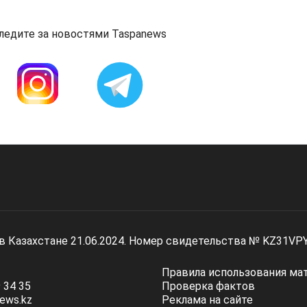
ледите за новостями Taspanews
 в Казахстане 21.06.2024. Номер свидетельства № KZ31VP
Правила использования ма
 34 35
Проверка фактов
ews.kz
Реклама на сайте