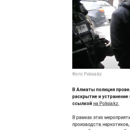
Фото: Polisia.kz
В Алматы полиция прове
раскрытие и устранение
ссылкой
на Polisia.kz.
В рамках этих мероприят
производств наркотиков,