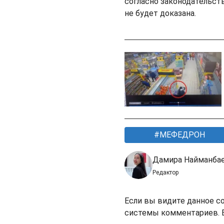
согласно законодательств
не будет доказана.
МЕФЕДРОН
Дамира Найманба
Редактор
Если вы видите данное с
системы комментариев. В