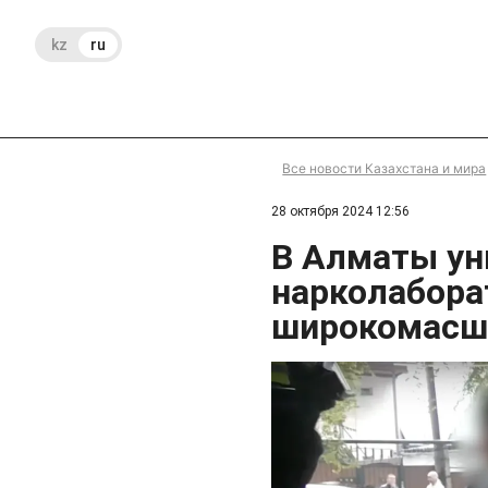
kz
ru
Все новости Казахстана и мира
28 октября 2024 12:56
В Алматы ун
нарколабора
широкомасш