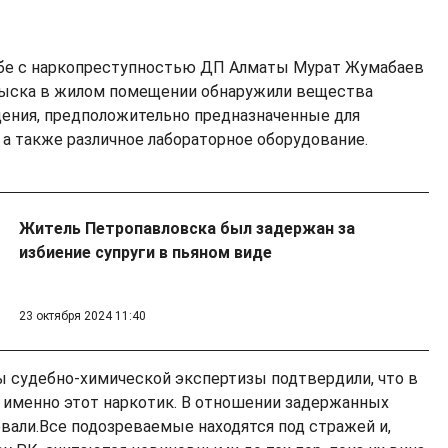
рьбе с наркопреступностью ДП Алматы Мурат Жумабаев
обыска в жилом помещении обнаружили вещества
ения, предположительно предназначенные для
 а также различное лабораторное оборудование.
Житель Петропавловска был задержан за
избиение супруги в пьяном виде
23 октября 2024 11:40
ты судебно-химической экспертизы подтвердили, что в
 именно этот наркотик. В отношении задержанных
овали.Все подозреваемые находятся под стражей и,