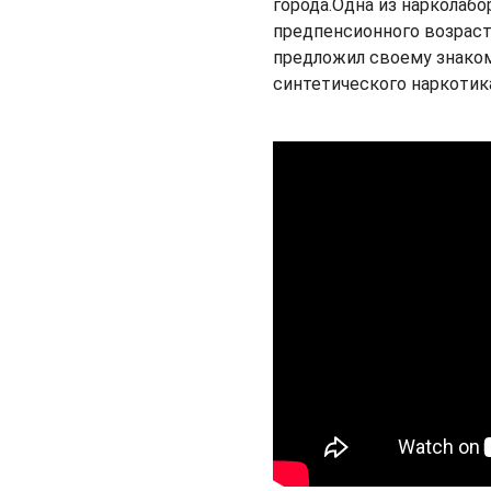
города.Одна из нарколаб
предпенсионного возраст
предложил своему знаком
синтетического наркотик