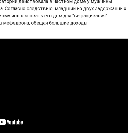
ораторий действовала в частном доме у мужчины
а. Согласно следствию, младший из двух задержанных
ому использовать его дом для "выращивания"
а мефедрона, обещая большие доходы.