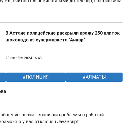
у РК, считаются невиновными до тех пор, пока их вина
В Астане полицейские раскрыли кражу 250 плиток
шоколада из супермаркета "Анвар"
28 октября 2024 16:40
ПОЛИЦИЯ
АЛМАТЫ
ева
ообщение, значит возникли проблемы с работой
озможно у вас отключен JavaScript