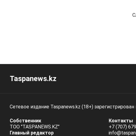
С
Taspanews.kz
Сетевое издание Taspanews.kz (18+) зарегистрирован
Собственник
Контакты
ТОО "TASPANEWS.KZ"
+7 (707) 679
Главный редактор
info@taspan