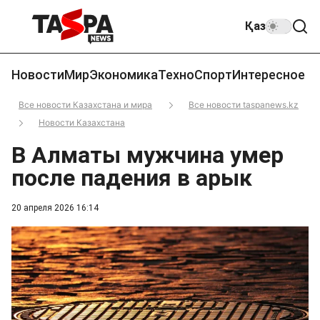
Қаз
Новости
Мир
Экономика
Техно
Спорт
Интересное
Все новости Казахстана и мира
Все новости taspanews.kz
Новости Казахстана
В Алматы мужчина умер
после падения в арык
20 апреля 2026 16:14