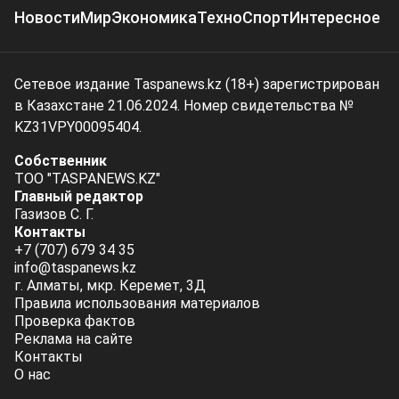
Новости
Мир
Экономика
Техно
Спорт
Интересное
Сетевое издание Taspanews.kz (18+) зарегистрирован
в Казахстане 21.06.2024. Номер свидетельства №
KZ31VPY00095404.
Собственник
ТОО "TASPANEWS.KZ"
Главный редактор
Газизов С. Г.
Контакты
+7 (707) 679 34 35
info@taspanews.kz
г. Алматы, мкр. Керемет, 3Д
Правила использования материалов
Проверка фактов
Реклама на сайте
Контакты
О нас