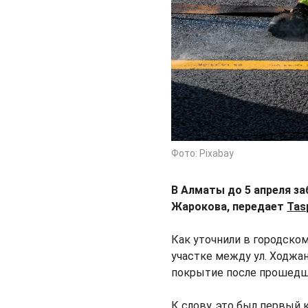
Фото: Pixabay
В Алматы до 5 апреля за
Жарокова, передает
Tas
Как уточнили в городско
участке между ул. Ходжа
покрытие после прошедш
К слову, это был первый 