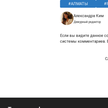
АЛМАТЫ
Александра Ким
Дежурный редактор
Если вы видите данное с
системы комментариев. В
С