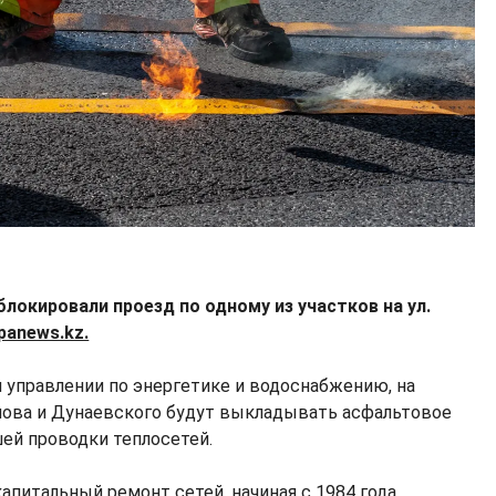
блокировали проезд по одному из участков на ул.
panews.kz.
м управлении по энергетике и водоснабжению, на
нова и Дунаевского будут выкладывать асфальтовое
ей проводки теплосетей.
капитальный ремонт сетей, начиная с 1984 года.