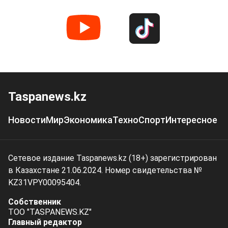
Taspanews.kz
Новости
Мир
Экономика
Техно
Спорт
Интересное
Сетевое издание Taspanews.kz (18+) зарегистрирован
в Казахстане 21.06.2024. Номер свидетельства №
KZ31VPY00095404.
Собственник
ТОО "TASPANEWS.KZ"
Главный редактор