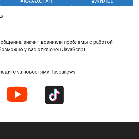
КАЗАХСТАН
ЖИЛЬЕ
ва
ообщение, значит возникли проблемы с работой
озможно у вас отключен JavaScript
ледите за новостями Taspanews