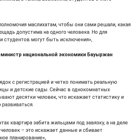
олномочия маслихатам, чтобы они сами решали, какая
ощадь допустима на одного человека. Но для
и студентов могут быть исключения»,
е-министр национальной экономики Бауыржан
рядок с регистрацией и четко понимать реальную
ницы и детские сады. Сейчас в однокомнатных
ывают десятки человек, что искажает статистику и
 развиваться.
тах квартира забита жильцами под завязку, а на деле
 человек – это искажает данные и сбивает
ное планирование»,