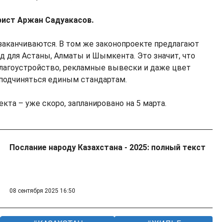
рист Аржан Садуакасов.
 заканчиваются. В том же законопроекте предлагают
д для Астаны, Алматы и Шымкента. Это значит, что
благоустройство, рекламные вывески и даже цвет
подчиняться единым стандартам.
кта – уже скоро, запланировано на 5 марта.
Послание народу Казахстана - 2025: полный текст
08 сентября 2025 16:50