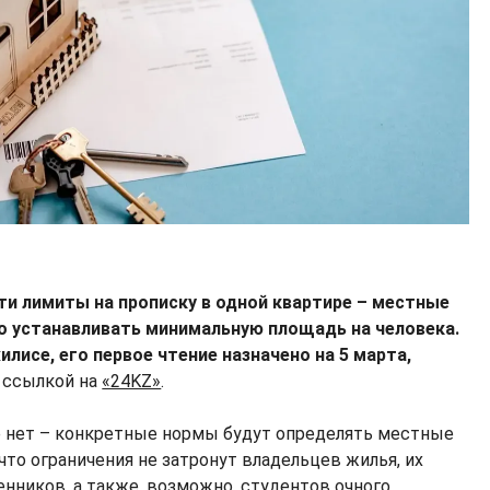
ти лимиты на прописку в одной квартире – местные
о устанавливать минимальную площадь на человека.
лисе, его первое чтение назначено на 5 марта,
 ссылкой на
«24KZ»
.
е нет – конкретные нормы будут определять местные
 что ограничения не затронут владельцев жилья, их
енников, а также, возможно, студентов очного