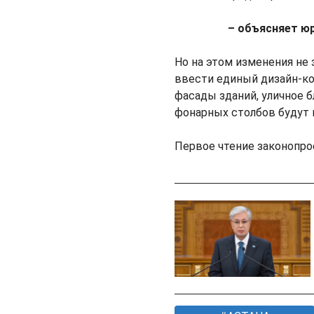
– объясняет ю
Но на этом изменения не
ввести единый дизайн-ко
фасады зданий, уличное 
фонарных столбов будут 
Первое чтение законопрое