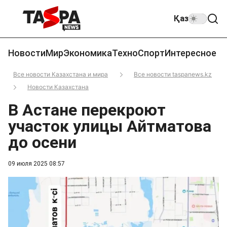
Қаз
Новости
Мир
Экономика
Техно
Спорт
Интересное
Все новости Казахстана и мира
Все новости taspanews.kz
Новости Казахстана
В Астане перекроют
участок улицы Айтматова
до осени
09 июля 2025 08:57