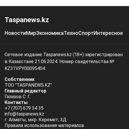
Taspanews.kz
Новости
Мир
Экономика
Техно
Спорт
Интересное
Сетевое издание Taspanews.kz (18+) зарегистрирован
в Казахстане 21.06.2024. Номер свидетельства №
KZ31VPY00095404.
Собственник
ТОО "TASPANEWS.KZ"
Главный редактор
Газизов С. Г.
Контакты
+7 (707) 679 34 35
info@taspanews.kz
г. Алматы, мкр. Керемет, 3Д
Правила использования материалов