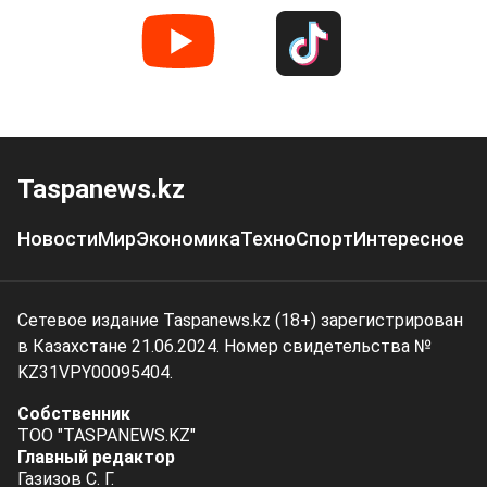
Taspanews.kz
Новости
Мир
Экономика
Техно
Спорт
Интересное
Сетевое издание Taspanews.kz (18+) зарегистрирован
в Казахстане 21.06.2024. Номер свидетельства №
KZ31VPY00095404.
Собственник
ТОО "TASPANEWS.KZ"
Главный редактор
Газизов С. Г.