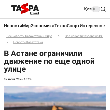
Қаз
Новости
Мир
Экономика
Техно
Спорт
Интересное
Все новости Казахстана и мира
Все новости taspanews.kz
Новости Казахстана
В Астане ограничили
движение по еще одной
улице
09 июля 2026 10:24