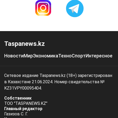
Taspanews.kz
Новости
Мир
Экономика
Техно
Спорт
Интересное
Сетевое издание Taspanews.kz (18+) зарегистрирован
в Казахстане 21.06.2024. Номер свидетельства №
KZ31VPY00095404.
Собственник
ТОО "TASPANEWS.KZ"
Главный редактор
Газизов С. Г.