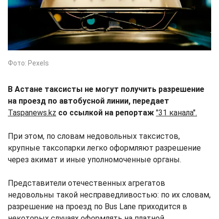
Фото: Pexels
В Астане таксисты не могут получить разрешение
на проезд по автобусной линии, передает
Taspanews.kz
со ссылкой на репортаж
"31 канала".
При этом, по словам недовольных таксистов,
крупные таксопарки легко оформляют разрешение
через акимат и иные уполномоченные органы.
Представители отечественных агрегатов
недовольны такой несправедливостью: по их словам,
разрешение на проезд по Bus Lane приходится в
некоторых случаях оформлять на платной