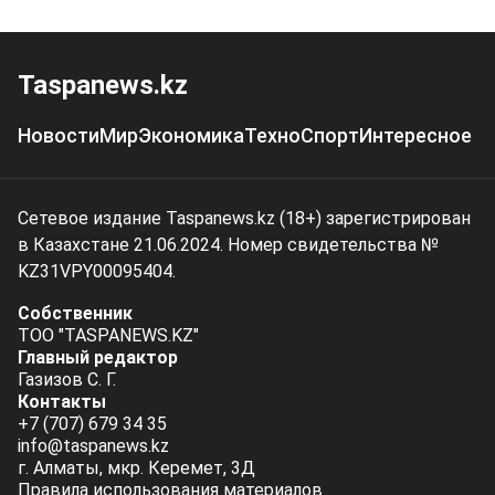
Taspanews.kz
Новости
Мир
Экономика
Техно
Спорт
Интересное
Сетевое издание Taspanews.kz (18+) зарегистрирован
в Казахстане 21.06.2024. Номер свидетельства №
KZ31VPY00095404.
Собственник
ТОО "TASPANEWS.KZ"
Главный редактор
Газизов С. Г.
Контакты
+7 (707) 679 34 35
info@taspanews.kz
г. Алматы, мкр. Керемет, 3Д
Правила использования материалов