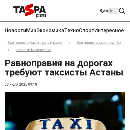
Қаз
Новости
Мир
Экономика
Техно
Спорт
Интересное
Все новости Казахстана и мира
Все новости taspanews.kz
Новости Казахстана
Равноправия на дорогах
требуют таксисты Астаны
03 июля 2025 09:18