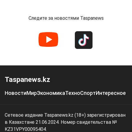
Следите за новостями Taspanews
Taspanews.kz
Новости
Мир
Экономика
Техно
Спорт
Интересное
Сетевое издание Taspanews.kz (18+) зарегистрирован
в Казахстане 21.06.2024. Номер свидетельства №
KZ31VPY00095404.