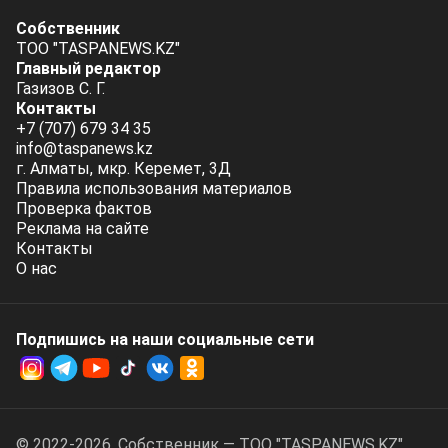
Собственник
ТОО "TASPANEWS.KZ"
Главный редактор
Газизов С. Г.
Контакты
+7 (707) 679 34 35
info@taspanews.kz
г. Алматы, мкр. Керемет, 3Д
Правила использования материалов
Проверка фактов
Реклама на сайте
Контакты
О нас
Подпишись на наши социальные cети
© 2022-2026. Собственник — ТОО "TASPANEWS.KZ".