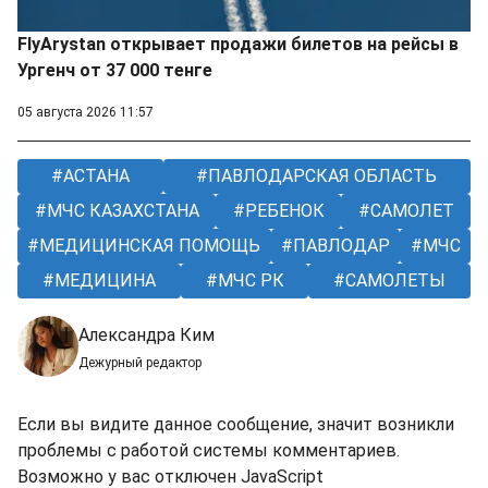
FlyArystan открывает продажи билетов на рейсы в
Ургенч от 37 000 тенге
05 августа 2026 11:57
АСТАНА
ПАВЛОДАРСКАЯ ОБЛАСТЬ
МЧС КАЗАХСТАНА
РЕБЕНОК
САМОЛЕТ
МЕДИЦИНСКАЯ ПОМОЩЬ
ПАВЛОДАР
МЧС
МЕДИЦИНА
МЧС РК
САМОЛЕТЫ
Александра Ким
Дежурный редактор
Если вы видите данное сообщение, значит возникли
проблемы с работой системы комментариев.
Возможно у вас отключен JavaScript