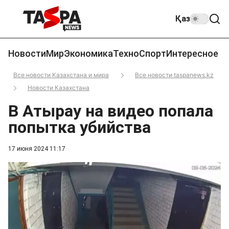
Қаз
Новости
Мир
Экономика
Техно
Спорт
Интересное
Все новости Казахстана и мира
Все новости taspanews.kz
Новости Казахстана
В Атырау на видео попала
попытка убийства
17 июня 2024 11:17