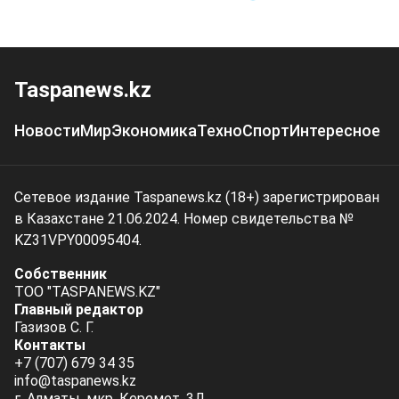
Taspanews.kz
Новости
Мир
Экономика
Техно
Спорт
Интересное
Сетевое издание Taspanews.kz (18+) зарегистрирован
в Казахстане 21.06.2024. Номер свидетельства №
KZ31VPY00095404.
Собственник
ТОО "TASPANEWS.KZ"
Главный редактор
Газизов С. Г.
Контакты
+7 (707) 679 34 35
info@taspanews.kz
г. Алматы, мкр. Керемет, 3Д