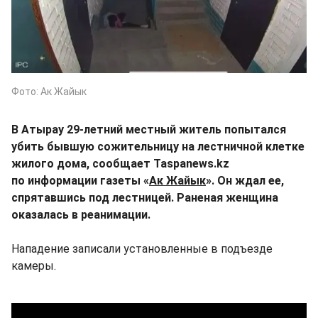
Фото: Ак Жайык
В Атырау 29-летний местный житель попытался
убить бывшую сожительницу на лестничной клетке
жилого дома, сообщает Taspanews.kz
по информации газеты «
Ак Жайык
». Он ждал ее,
спрятавшись под лестницей. Раненая женщина
оказалась в реанимации.
Нападение записали установленные в подъезде
камеры.