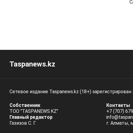
С
Taspanews.kz
Сетевое издание Taspanews.kz (18+) зарегистрирован
Собственник
Контакты
ТОО "TASPANEWS.KZ"
+7 (707) 679
Главный редактор
info@taspan
Газизов С. Г.
г. Алматы, 