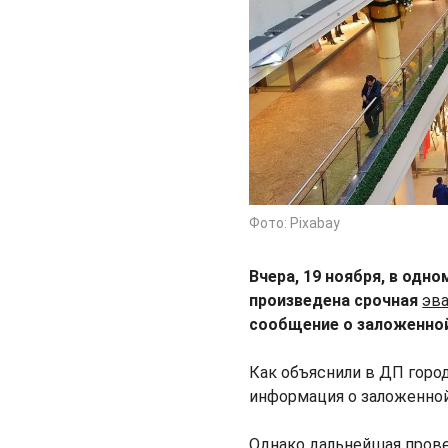
Фото: Pixabay
Вчера, 19 ноября, в одн
произведена срочная
эв
сообщение о заложенно
Как объяснили в ДП горо
информация о заложенной
Однако дальнейшая прове