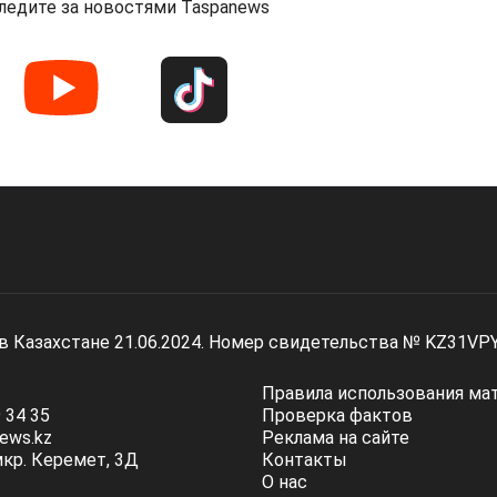
ледите за новостями Taspanews
 в Казахстане 21.06.2024. Номер свидетельства № KZ31VP
Правила использования ма
 34 35
Проверка фактов
ews.kz
Реклама на сайте
мкр. Керемет, 3Д
Контакты
О нас