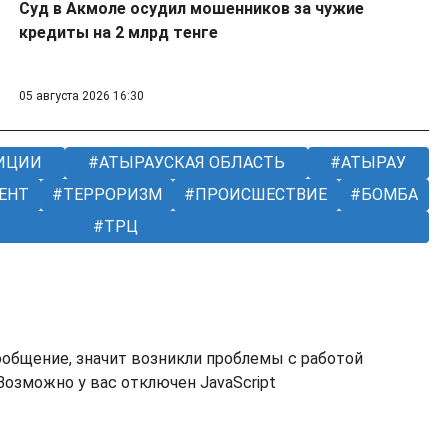
Суд в Акмоле осудил мошенников за чужие
кредиты на 2 млрд тенге
05 августа 2026 16:30
ИЦИИ
АТЫРАУСКАЯ ОБЛАСТЬ
АТЫРАУ
ЕНТ
ТЕРРОРИЗМ
ПРОИСШЕСТВИЕ
БОМБА
ТРЦ
ообщение, значит возникли проблемы с работой
озможно у вас отключен JavaScript