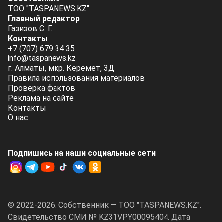
ТОО "TASPANEWS.KZ"
Главный редактор
Газизов С. Г.
Контакты
+7 (707) 679 34 35
info@taspanews.kz
г. Алматы, мкр. Керемет, 3Д
Правила использования материалов
Проверка фактов
Реклама на сайте
Контакты
О нас
Подпишись на наши социальные cети
© 2022-2026. Собственник — ТОО "TASPANEWS.KZ".
Cвидетельство СМИ № KZ31VPY00095404. Дата