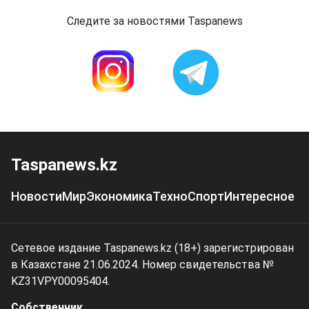
Следите за новостями Taspanews
Taspanews.kz
Новости
Мир
Экономика
Техно
Спорт
Интересное
Сетевое издание Taspanews.kz (18+) зарегистрирован
в Казахстане 21.06.2024. Номер свидетельства №
KZ31VPY00095404.
Собственник