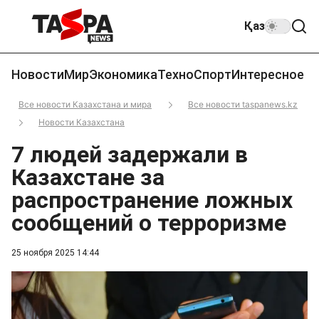
Қаз
Новости
Мир
Экономика
Техно
Спорт
Интересное
Все новости Казахстана и мира
Все новости taspanews.kz
Новости Казахстана
7 людей задержали в
Казахстане за
распространение ложных
сообщений о терроризме
25 ноября 2025 14:44