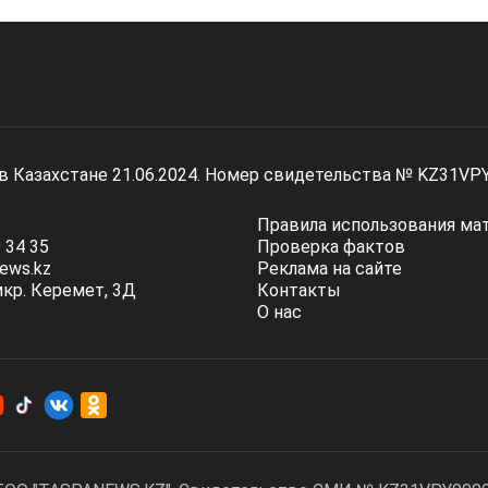
 в Казахстане 21.06.2024. Номер свидетельства № KZ31VP
Правила использования ма
 34 35
Проверка фактов
ews.kz
Реклама на сайте
мкр. Керемет, 3Д
Контакты
О нас