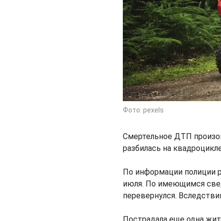
Фото: pexels
Смертельное ДТП произош
разбилась на квадроцикл
По информации полиции р
июля. По имеющимся свед
перевернулся. Вследстви
Пострадала еще одна жите