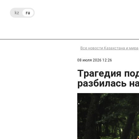
kz
ru
Все новости Казахстана и мира
08 июля 2026 12:26
Трагедия по
разбилась н