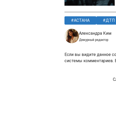
АСТАНА
ДТП
Александра Ким
Дежурный редактор
Если вы видите данное с
системы комментариев. В
С