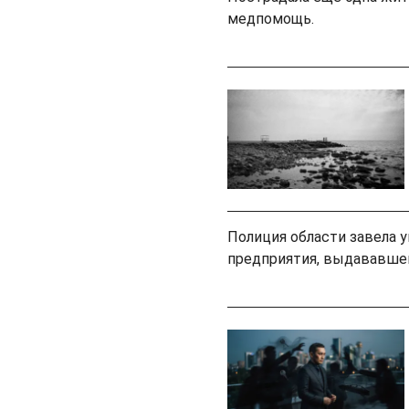
медпомощь.
Полиция области завела у
предприятия, выдававше