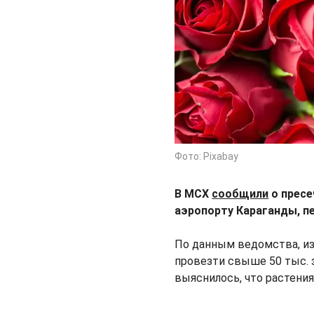
Фото: Pixabay
В МСХ
сообщили
о пресе
аэропорту Караганды, 
По данным ведомства, из
провезти свыше 50 тыс. 
выяснилось, что растения