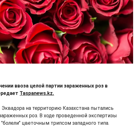
чении ввоза целой партии зараженных роз в
передает
Taspanews.kz.
 Эквадора на территорию Казахстана пытались
зараженных роз. В ходе проведенной экспертизы
 "болели" цветочным трипсом западного типа.