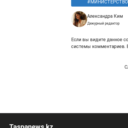
МИНИСТЕРСТВО 
Александра Ким
Дежурный редактор
Если вы видите данное с
системы комментариев. В
С
Taspanews.kz