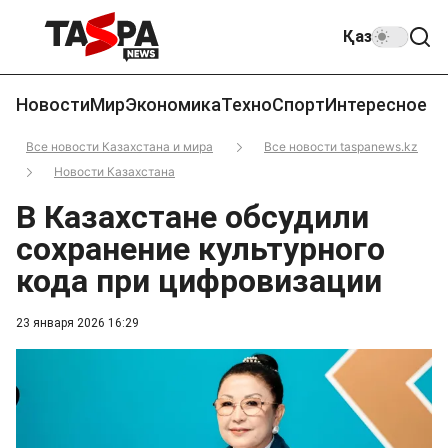
Қаз
Новости
Мир
Экономика
Техно
Спорт
Интересное
Все новости Казахстана и мира
Все новости taspanews.kz
Новости Казахстана
В Казахстане обсудили
сохранение культурного
кода при цифровизации
23 января 2026 16:29