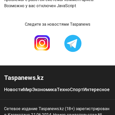
Возможно у вас отключен JavaScript
Следите за новостями Taspanews
Taspanews.kz
Новости
Мир
Экономика
Техно
Спорт
Интересное
Сетевое издание Taspanews.kz (18+) зарегистрирован
в Казахстане 21.06.2024. Номер свидетельства №