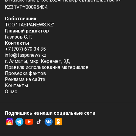
KZ31VPY00095404.
Собственник
ТОО "TASPANEWS.KZ"
Главный редактор
Газизов С. Г.
Контакты
+7 (707) 679 34 35
info@taspanews.kz
г. Алматы, мкр. Керемет, 3Д
Правила использования материалов
Проверка фактов
Реклама на сайте
Контакты
О нас
Подпишись на наши социальные cети