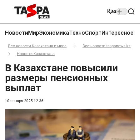
Қаз
Новости
Мир
Экономика
Техно
Спорт
Интересное
Все новости Казахстана и мира
Все новости taspanews.kz
Новости Казахстана
В Казахстане повысили
размеры пенсионных
выплат
10 января 2025 12:36