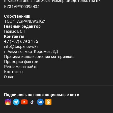
в Казахстане 21.06.2024. Номер свидетельства №
KZ31VPY00095404.
Собственник
ТОО "TASPANEWS.KZ"
Главный редактор
Газизов С. Г.
Контакты
+7 (707) 679 34 35
info@taspanews.kz
г. Алматы, мкр. Керемет, 3Д
Правила использования материалов
Проверка фактов
Реклама на сайте
Контакты
О нас
Подпишись на наши социальные cети