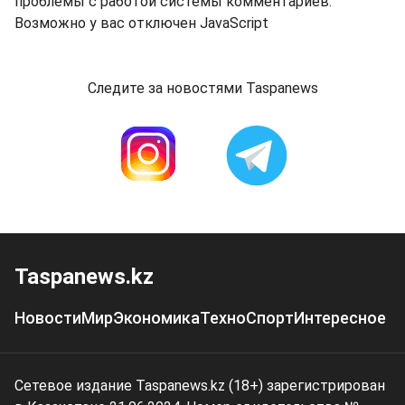
проблемы с работой системы комментариев.
Возможно у вас отключен JavaScript
Следите за новостями Taspanews
Taspanews.kz
Новости
Мир
Экономика
Техно
Спорт
Интересное
Сетевое издание Taspanews.kz (18+) зарегистрирован